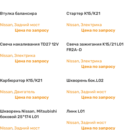
Втулка балансира
Стартер К15/K21
Nissan
,
Задний мост
Nissan
,
Электрика
Цена по запросу
Цена по запросу
Свеча накаливания TD27 12V
Свеча зажигания K15/21 L01
FR2A-D
Nissan
,
Электрика
Цена по запросу
Nissan
,
Электрика
Цена по запросу
Карбюратор К15/К21
Шкворень бок.L02
Nissan
,
Двигатель
Nissan
,
Задний мост
Цена по запросу
Цена по запросу
Шкворень Nissan, Mitsubishi
Линк L01
боковой 25*174 L01
Nissan
,
Задний мост
Nissan
,
Задний мост
Цена по запросу