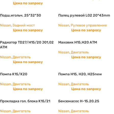
Цена по запросу
Подш.игольч. 25*32*30
Палец рулевой L02 20*43mm
Nissan
,
Задний мост
Nissan
,
Рулевое управление
Цена по запросу
Цена по запросу
Радиатор TD27/H15/20 J01,02
Маховик Н15,Н20 АТМ
ATM
Nissan
,
Двигатель
Nissan
,
Двигатель
Цена по запросу
Цена по запросу
Помпа K15/K20
Помпа H15, Н20, Н25new
Nissan
,
Двигатель
Nissan
,
Двигатель
Цена по запросу
Цена по запросу
Прокладка гол. блока K15/21
Бензонасос H-15.20.25
Nissan
,
Двигатель
Nissan
,
Двигатель