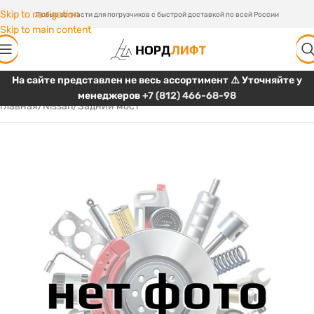
Skip to navigation
Любые запчасти для погрузчиков с быстрой доставкой по всей России
Skip to main content
На сайте представлен не весь ассортимент ⚠️ Уточняйте у
менеджеров
+7 (812) 466-68-98
Главная
/
Nissan
/
Задний мост