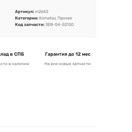
Артикул:
m2642
Категории:
Komatsu
,
Прочее
Код запчасти:
3EB-04-52130
лад в СПБ
Гарантия до 12 мес
асти в наличии
На все новые запчасти