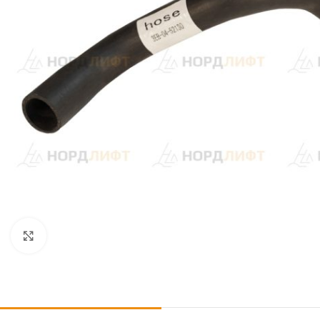
Click to enlarge