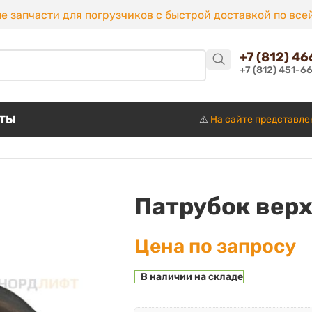
е запчасти для погрузчиков с быстрой доставкой по все
+7 (812) 4
+7 (812) 451-6
КТЫ
⚠️
На сайте представле
Патрубок вер
Цена по запросу
В наличии на складе