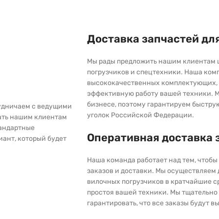
Доставка запчастей дл
Мы рады предложить нашим клиентам 
погрузчиков и спецтехники. Наша ком
высококачественных комплектующих, 
эффективную работу вашей техники. М
бизнесе, поэтому гарантируем быстру
рудничаем с ведущими
уголок Российской Федерации.
ать нашим клиентам
тандартные
Оперативная доставка 
иант, который будет
Наша команда работает над тем, чтоб
заказов и доставки. Мы осуществляем
вилочных погрузчиков в кратчайшие с
простоя вашей техники. Мы тщательно 
гарантировать, что все заказы будут 