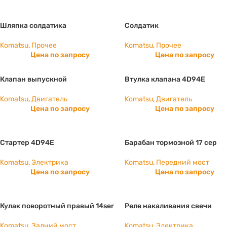
Шляпка солдатика
Солдатик
Komatsu
,
Прочее
Komatsu
,
Прочее
Цена по запросу
Цена по запросу
Клапан выпускной
Втулка клапана 4D94E
Komatsu
,
Двигатель
Komatsu
,
Двигатель
Цена по запросу
Цена по запросу
Стартер 4D94E
Барабан тормозной 17 сер
Komatsu
,
Электрика
Komatsu
,
Передний мост
Цена по запросу
Цена по запросу
Кулак поворотный правый 14ser
Реле накаливания свечи
Komatsu
,
Задний мост
Komatsu
,
Электрика