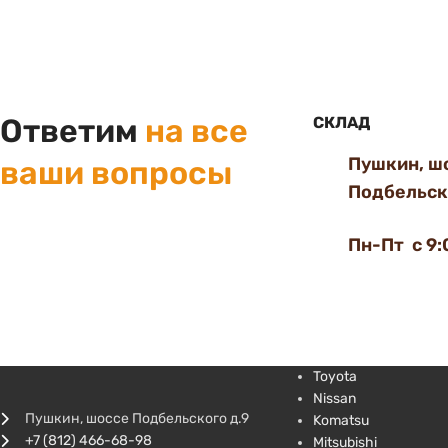
Ответим
на все
СКЛАД
Пушкин, ш
ваши вопросы
Подбельско
Пн-Пт с 9:
Toyota
Nissan
Пушкин, шоссе Подбельского д.9
Komatsu
+7 (812) 466-68-98
Mitsubishi