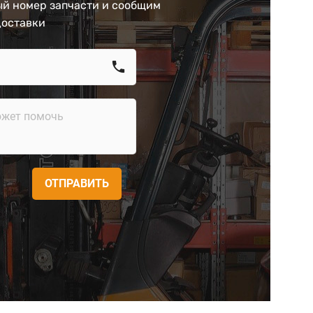
й номер запчасти и сообщим
доставки
call
ОТПРАВИТЬ