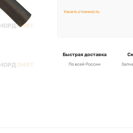
Узнать стоимость
Быстрая доставка
Ск
По всей России
Запч