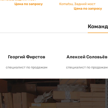
Цена по запросу
Komatsu
,
Задний мост
Цена по запросу
Команд
Георгий Фирстов
Алексей Соловьёв
специалист по продажам
специалист по продажам