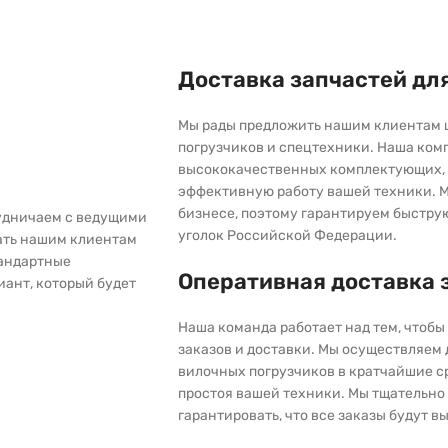
Доставка запчастей дл
Мы рады предложить нашим клиентам 
погрузчиков и спецтехники. Наша ком
высококачественных комплектующих, 
эффективную работу вашей техники. М
бизнесе, поэтому гарантируем быстру
рудничаем с ведущими
уголок Российской Федерации.
ать нашим клиентам
тандартные
Оперативная доставка 
иант, который будет
Наша команда работает над тем, чтоб
заказов и доставки. Мы осуществляем
вилочных погрузчиков в кратчайшие с
простоя вашей техники. Мы тщательно 
гарантировать, что все заказы будут 