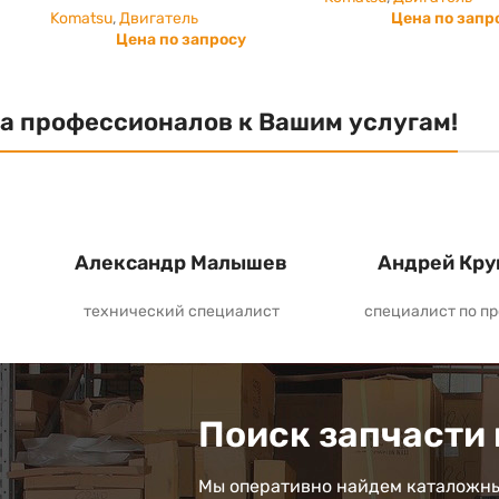
Komatsu
,
Двигатель
Цена по запр
Цена по запросу
а профессионалов к Вашим услугам!
Александр Малышев
Андрей Кру
технический специалист
специалист по п
Поиск запчасти 
Мы оперативно найдем каталожны