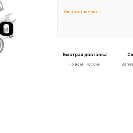
Узнать стоимость
Быстрая доставка
Ск
По всей России
Запч