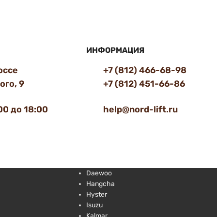
ИНФОРМАЦИЯ
оссе
+7 (812) 466-68-98
го, 9
+7 (812) 451-66-86
00 до 18:00
help@nord-lift.ru
Daewoo
Hangcha
Hyster
Isuzu
Kalmar