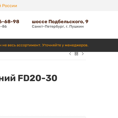
й России
66-68-98
шоссе Подбельского, 9
6-86
Санкт-Петербург, г. Пушкин
н не весь ассортимент. Уточняйте у менеджеров.
ний FD20-30