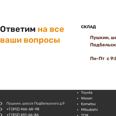
Ответим
на все
СКЛАД
Пушкин, ш
ваши вопросы
Подбельско
Пн-Пт с 9:
Toyota
Nissan
Пушкин, шоссе Подбельского д.9
Komatsu
+7 (812) 466-68-98
Mitsubishi
+7 (812) 451-66-86
TCM