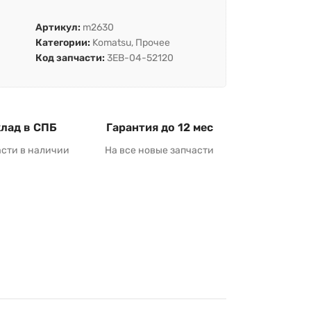
Артикул:
m2630
Категории:
Komatsu
,
Прочее
Код запчасти:
3EB-04-52120
лад в СПБ
Гарантия до 12 мес
асти в наличии
На все новые запчасти