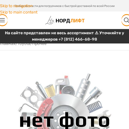
Skip to navigation
Любые запчасти для погрузчиков с быстрой доставкой по всей России
Skip to main content
На сайте представлен не весь ассортимент ⚠️ Уточняйте у
менеджеров
+7 (812) 466-68-98
Главная
/
Toyota
/
Прочее