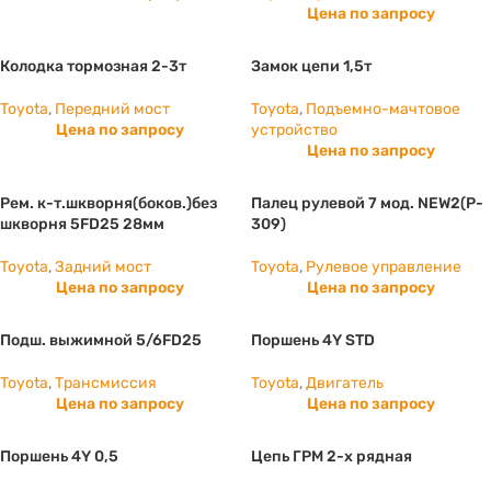
Цена по запросу
Колодка тормозная 2-3т
Замок цепи 1,5т
Toyota
,
Передний мост
Toyota
,
Подъемно-мачтовое
Цена по запросу
устройство
Цена по запросу
Рем. к-т.шкворня(боков.)без
Палец рулевой 7 мод. NEW2(P-
шкворня 5FD25 28мм
309)
Toyota
,
Задний мост
Toyota
,
Рулевое управление
Цена по запросу
Цена по запросу
Подш. выжимной 5/6FD25
Поршень 4Y STD
Toyota
,
Трансмиссия
Toyota
,
Двигатель
Цена по запросу
Цена по запросу
Поршень 4Y 0,5
Цепь ГРМ 2-х рядная