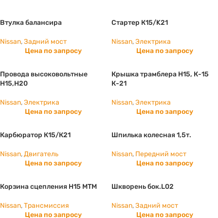
Втулка балансира
Стартер К15/K21
Nissan
,
Задний мост
Nissan
,
Электрика
Цена по запросу
Цена по запросу
Провода высоковольтные
Крышка трамблера Н15, К-15
Н15,Н20
К-21
Nissan
,
Электрика
Nissan
,
Электрика
Цена по запросу
Цена по запросу
Карбюратор К15/К21
Шпилька колесная 1,5т.
Nissan
,
Двигатель
Nissan
,
Передний мост
Цена по запросу
Цена по запросу
Корзина сцепления H15 МТМ
Шкворень бок.L02
Nissan
,
Трансмиссия
Nissan
,
Задний мост
Цена по запросу
Цена по запросу