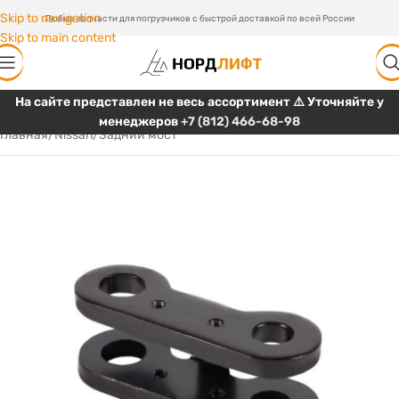
Skip to navigation
Любые запчасти для погрузчиков с быстрой доставкой по всей России
Skip to main content
На сайте представлен не весь ассортимент ⚠️ Уточняйте у
менеджеров
+7 (812) 466-68-98
Главная
/
Nissan
/
Задний мост