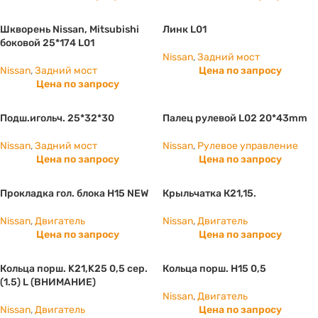
Шкворень Nissan, Mitsubishi
Линк L01
боковой 25*174 L01
Nissan
,
Задний мост
Nissan
,
Задний мост
Цена по запросу
Цена по запросу
Подш.игольч. 25*32*30
Палец рулевой L02 20*43mm
Nissan
,
Задний мост
Nissan
,
Рулевое управление
Цена по запросу
Цена по запросу
Прокладка гол. блока H15 NEW
Крыльчатка К21,15.
Nissan
,
Двигатель
Nissan
,
Двигатель
Цена по запросу
Цена по запросу
Кольца порш. K21,K25 0,5 сер.
Кольца порш. H15 0,5
(1.5) L (ВНИМАНИЕ)
Nissan
,
Двигатель
Nissan
,
Двигатель
Цена по запросу