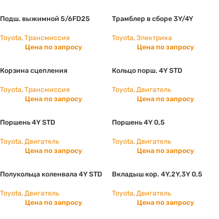
Подш. выжимной 5/6FD25
Трамблер в сборе 3Y/4Y
Toyota
,
Трансмиссия
Toyota
,
Электрика
Цена по запросу
Цена по запросу
Корзина сцепления
Кольцо порш. 4Y STD
Toyota
,
Трансмиссия
Toyota
,
Двигатель
Цена по запросу
Цена по запросу
Поршень 4Y STD
Поршень 4Y 0,5
Toyota
,
Двигатель
Toyota
,
Двигатель
Цена по запросу
Цена по запросу
Полукольца коленвала 4Y STD
Вкладыш кор. 4Y,2Y,3Y 0,5
Toyota
,
Двигатель
Toyota
,
Двигатель
Цена по запросу
Цена по запросу