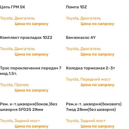
Цепь ГРМ 5К
Помпа 1DZ
Toyota
,
Двигатель
Toyota
,
Двигатель
Цена по запросу
Цена по запросу
Комплект прокладок 1DZ2
Бензонасос 4Y
Toyota
,
Двигатель
Toyota
,
Двигатель
Цена по запросу
Цена по запросу
Трос переключения передач 7
Колодка тормозная 2-3т
мод.1,5т.
Toyota
,
Передний мост
Toyota
,
Прочее
Цена по запросу
Цена по запросу
Рем. к-т.шкворня(боков.)без
Рем.к-т. шкворня(бокового)
шкворня 5FD25 28мм
7мод 28мм(без шкворня)
Toyota
,
Задний мост
Toyota
,
Задний мост
Цена по запросу
Цена по запросу