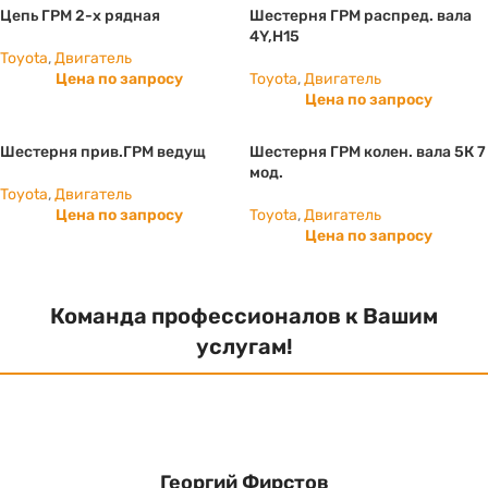
Цепь ГРМ 2-х рядная
Шестерня ГРМ распред. вала
4Y,H15
Toyota
,
Двигатель
Цена по запросу
Toyota
,
Двигатель
Цена по запросу
Шестерня прив.ГРМ ведущ
Шестерня ГРМ колен. вала 5К 7
мод.
Toyota
,
Двигатель
Цена по запросу
Toyota
,
Двигатель
Цена по запросу
Команда профессионалов к Вашим
услугам!
Георгий Фирстов