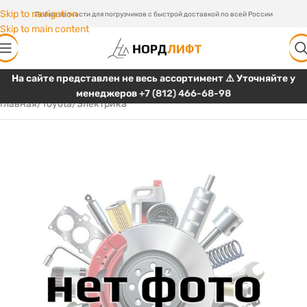
Skip to navigation
Любые запчасти для погрузчиков с быстрой доставкой по всей России
Skip to main content
На сайте представлен не весь ассортимент ⚠️ Уточняйте у
менеджеров
+7 (812) 466-68-98
Главная
/
Toyota
/
Электрика