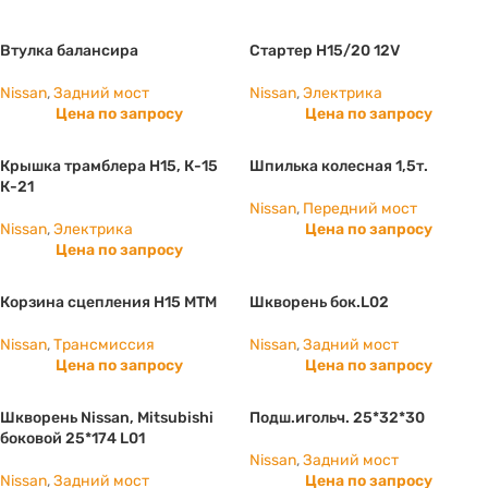
Втулка балансира
Стартер Н15/20 12V
Nissan
,
Задний мост
Nissan
,
Электрика
Цена по запросу
Цена по запросу
Крышка трамблера Н15, К-15
Шпилька колесная 1,5т.
К-21
Nissan
,
Передний мост
Nissan
,
Электрика
Цена по запросу
Цена по запросу
Корзина сцепления H15 МТМ
Шкворень бок.L02
Nissan
,
Трансмиссия
Nissan
,
Задний мост
Цена по запросу
Цена по запросу
Шкворень Nissan, Mitsubishi
Подш.игольч. 25*32*30
боковой 25*174 L01
Nissan
,
Задний мост
Nissan
,
Задний мост
Цена по запросу