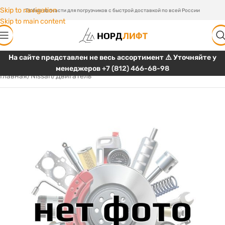
Skip to navigation
Любые запчасти для погрузчиков с быстрой доставкой по всей России
Skip to main content
На сайте представлен не весь ассортимент ⚠️ Уточняйте у
менеджеров
+7 (812) 466-68-98
Главная
/
Nissan
/
Двигатель