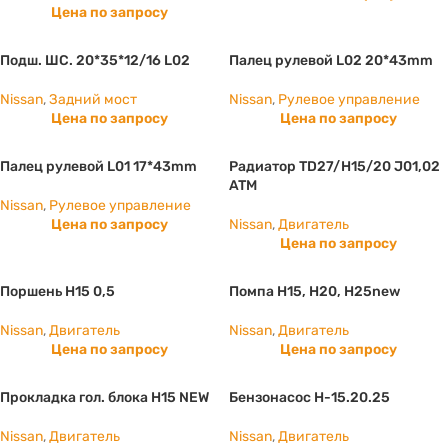
Цена по запросу
Подш. ШС. 20*35*12/16 L02
Палец рулевой L02 20*43mm
Nissan
,
Задний мост
Nissan
,
Рулевое управление
Цена по запросу
Цена по запросу
Палец рулевой L01 17*43mm
Радиатор TD27/H15/20 J01,02
ATM
Nissan
,
Рулевое управление
Цена по запросу
Nissan
,
Двигатель
Цена по запросу
Поршень H15 0,5
Помпа H15, Н20, Н25new
Nissan
,
Двигатель
Nissan
,
Двигатель
Цена по запросу
Цена по запросу
Прокладка гол. блока H15 NEW
Бензонасос H-15.20.25
Nissan
,
Двигатель
Nissan
,
Двигатель