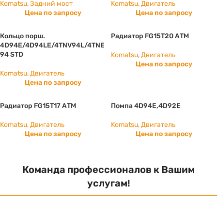
Komatsu
,
Задний мост
Komatsu
,
Двигатель
Цена по запросу
Цена по запросу
Кольцо порш.
Радиатор FG15T20 АТМ
4D94E/4D94LE/4TNV94L/4TNE
94 STD
Komatsu
,
Двигатель
Цена по запросу
Komatsu
,
Двигатель
Цена по запросу
Радиатор FG15T17 АТМ
Помпа 4D94E,4D92E
Komatsu
,
Двигатель
Komatsu
,
Двигатель
Цена по запросу
Цена по запросу
Команда профессионалов к Вашим
услугам!