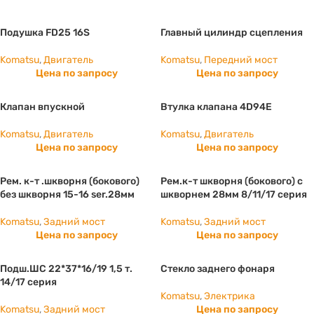
Подушка FD25 16S
Главный цилиндр сцепления
Komatsu
,
Двигатель
Komatsu
,
Передний мост
Цена по запросу
Цена по запросу
Клапан впускной
Втулка клапана 4D94E
Komatsu
,
Двигатель
Komatsu
,
Двигатель
Цена по запросу
Цена по запросу
Рем. к-т .шкворня (бокового)
Рем.к-т шкворня (бокового) с
без шкворня 15-16 ser.28мм
шкворнем 28мм 8/11/17 серия
Komatsu
,
Задний мост
Komatsu
,
Задний мост
Цена по запросу
Цена по запросу
Подш.ШС 22*37*16/19 1,5 т.
Стекло заднего фонаря
14/17 серия
Komatsu
,
Электрика
Komatsu
,
Задний мост
Цена по запросу