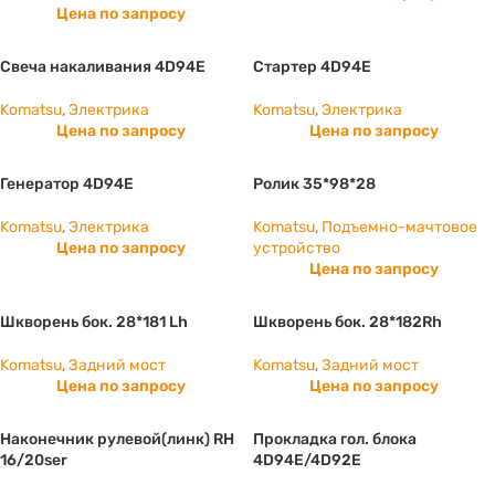
Цена по запросу
Свеча накаливания 4D94E
Стартер 4D94E
Komatsu
,
Электрика
Komatsu
,
Электрика
Цена по запросу
Цена по запросу
Генератор 4D94E
Ролик 35*98*28
Komatsu
,
Электрика
Komatsu
,
Подъемно-мачтовое
Цена по запросу
устройство
Цена по запросу
Шкворень бок. 28*181 Lh
Шкворень бок. 28*182Rh
Komatsu
,
Задний мост
Komatsu
,
Задний мост
Цена по запросу
Цена по запросу
Наконечник рулевой(линк) RH
Прокладка гол. блока
16/20ser
4D94E/4D92E