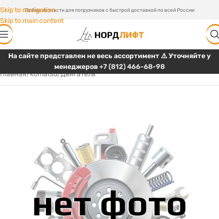
Skip to navigation
Любые запчасти для погрузчиков с быстрой доставкой по всей России
Skip to main content
На сайте представлен не весь ассортимент ⚠️ Уточняйте у
менеджеров
+7 (812) 466-68-98
Главная
/
Komatsu
/
Двигатель