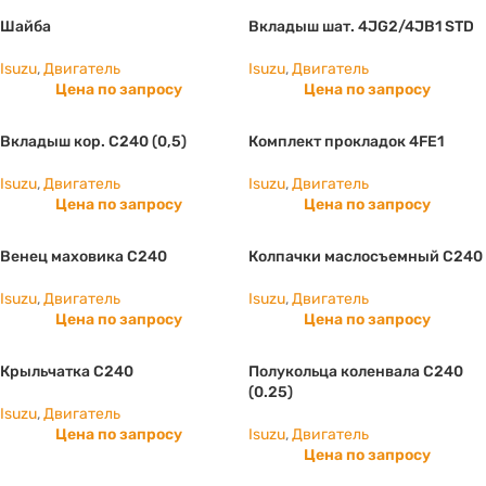
Шайба
Вкладыш шат. 4JG2/4JB1 STD
Isuzu
,
Двигатель
Isuzu
,
Двигатель
Цена по запросу
Цена по запросу
Вкладыш кор. C240 (0,5)
Комплект прокладок 4FE1
Isuzu
,
Двигатель
Isuzu
,
Двигатель
Цена по запросу
Цена по запросу
Венец маховика С240
Колпачки маслосъемный С240
Isuzu
,
Двигатель
Isuzu
,
Двигатель
Цена по запросу
Цена по запросу
Крыльчатка С240
Полукольца коленвала С240
(0.25)
Isuzu
,
Двигатель
Цена по запросу
Isuzu
,
Двигатель
Цена по запросу