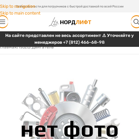
Skip to navigation
Любые запчасти для погрузчиков с быстрой доставкой по всей России
Skip to main content
На сайте представлен не весь ассортимент ⚠️ Уточняйте у
менеджеров
+7 (812) 466-68-98
Главная
/
Isuzu
/
Двигатель