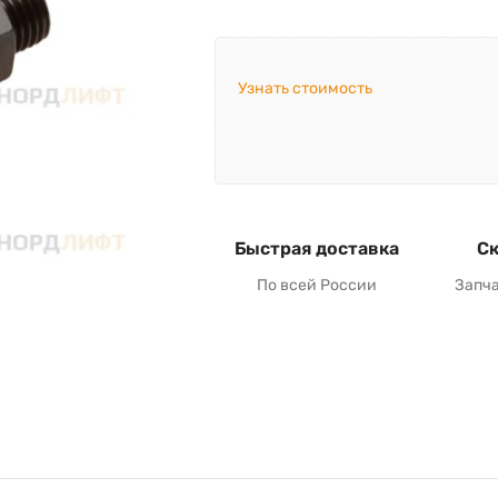
Узнать стоимость
Быстрая доставка
Ск
По всей России
Запч