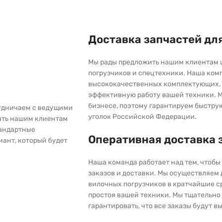
Доставка запчастей дл
Мы рады предложить нашим клиентам 
погрузчиков и спецтехники. Наша ком
высококачественных комплектующих, 
эффективную работу вашей техники. М
бизнесе, поэтому гарантируем быстру
рудничаем с ведущими
уголок Российской Федерации.
ать нашим клиентам
тандартные
Оперативная доставка 
иант, который будет
Наша команда работает над тем, чтоб
заказов и доставки. Мы осуществляем
вилочных погрузчиков в кратчайшие с
простоя вашей техники. Мы тщательно 
гарантировать, что все заказы будут 