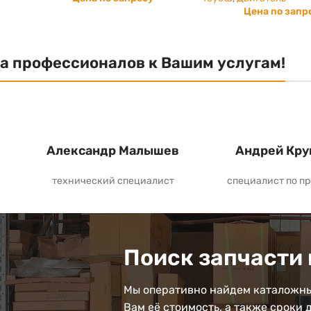
Цена по запр
а профессионалов к Вашим услугам!
Александр Малышев
Андрей Кру
технический специалист
специалист по п
Поиск запчасти 
Мы оперативно найдем каталожны
Вам её стоимость, а также сроки 