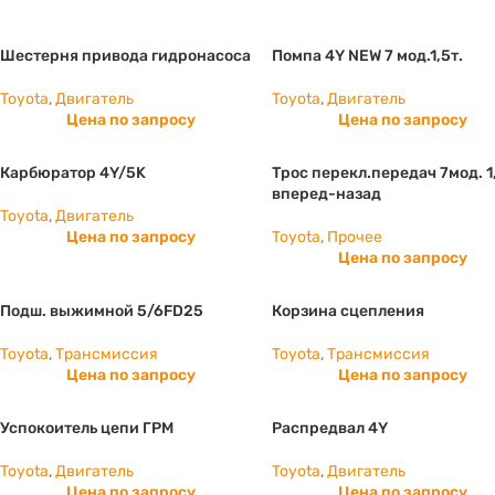
Шестерня привода гидронасоса
Помпа 4Y NEW 7 мод.1,5т.
Toyota
,
Двигатель
Toyota
,
Двигатель
Цена по запросу
Цена по запросу
Карбюратор 4Y/5K
Трос перекл.передач 7мод. 1
вперед-назад
Toyota
,
Двигатель
Цена по запросу
Toyota
,
Прочее
Цена по запросу
Подш. выжимной 5/6FD25
Корзина сцепления
Toyota
,
Трансмиссия
Toyota
,
Трансмиссия
Цена по запросу
Цена по запросу
Успокоитель цепи ГРМ
Распредвал 4Y
Toyota
,
Двигатель
Toyota
,
Двигатель
Цена по запросу
Цена по запросу