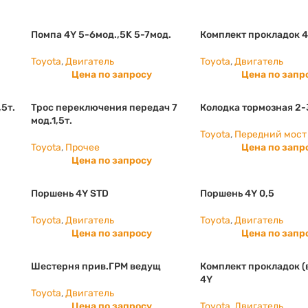
Помпа 4Y 5-6мод.,5K 5-7мод.
Комплект прокладок 
Toyota
,
Двигатель
Toyota
,
Двигатель
Цена по запросу
Цена по запр
,5т.
Трос переключения передач 7
Колодка тормозная 2-
мод.1,5т.
Toyota
,
Передний мост
Toyota
,
Прочее
Цена по запр
Цена по запросу
Поршень 4Y STD
Поршень 4Y 0,5
Toyota
,
Двигатель
Toyota
,
Двигатель
Цена по запросу
Цена по запр
Шестерня прив.ГРМ ведущ
Комплект прокладок (
4Y
Toyota
,
Двигатель
Цена по запросу
Toyota
,
Двигатель