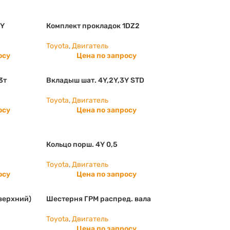
4Y
Комплект прокладок 1DZ2
Toyota
,
Двигатель
осу
Цена по запросу
3т
Вкладыш шат. 4Y,2Y,3Y STD
Toyota
,
Двигатель
осу
Цена по запросу
Кольцо порш. 4Y 0,5
Toyota
,
Двигатель
осу
Цена по запросу
верхний)
Шестерня ГРМ распред. вала
Toyota
,
Двигатель
Цена по запросу