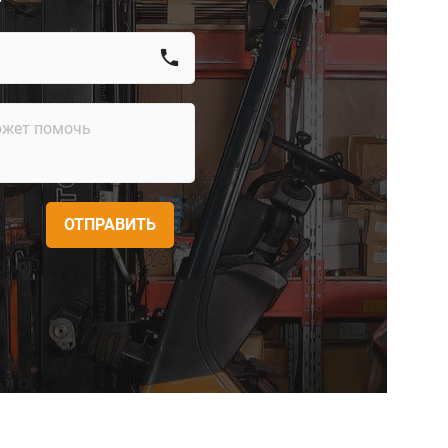
call
ОТПРАВИТЬ