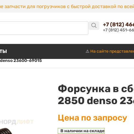
е запчасти для погрузчиков с быстрой доставкой по все
+7 (812) 4
+7 (812) 451-6
КТЫ
⚠️
На сайте представле
 denso 23600-69015
Форсунка в сб
2850 denso 2
Цена по запросу
В наличии на складе