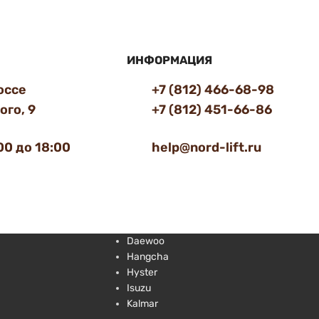
ИНФОРМАЦИЯ
оссе
+7 (812) 466-68-98
го, 9
+7 (812) 451-66-86
00 до 18:00
help@nord-lift.ru
Daewoo
Hangcha
Hyster
Isuzu
Kalmar