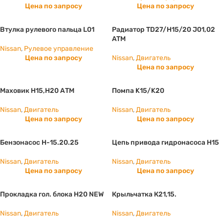
Цена по запросу
Цена по запросу
Втулка рулевого пальца L01
Радиатор TD27/H15/20 J01,02
ATM
Nissan
,
Рулевое управление
Цена по запросу
Nissan
,
Двигатель
Цена по запросу
Маховик Н15,Н20 АТМ
Помпа K15/K20
Nissan
,
Двигатель
Nissan
,
Двигатель
Цена по запросу
Цена по запросу
Бензонасос H-15.20.25
Цепь привода гидронасоса H15
Nissan
,
Двигатель
Nissan
,
Двигатель
Цена по запросу
Цена по запросу
Прокладка гол. блока H20 NEW
Крыльчатка К21,15.
Nissan
,
Двигатель
Nissan
,
Двигатель