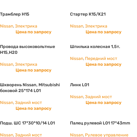
Трамблер Н15
Стартер К15/K21
Nissan
,
Электрика
Nissan
,
Электрика
Цена по запросу
Цена по запросу
Провода высоковольтные
Шпилька колесная 1,5т.
Н15,Н20
Nissan
,
Передний мост
Nissan
,
Электрика
Цена по запросу
Цена по запросу
Шкворень Nissan, Mitsubishi
Линк L01
боковой 25*174 L01
Nissan
,
Задний мост
Nissan
,
Задний мост
Цена по запросу
Цена по запросу
Подш. ШС 17*30*10/14 L01
Палец рулевой L01 17*43mm
Nissan
,
Задний мост
Nissan
,
Рулевое управление