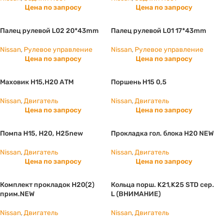
Цена по запросу
Цена по запросу
Палец рулевой L02 20*43mm
Палец рулевой L01 17*43mm
Nissan
,
Рулевое управление
Nissan
,
Рулевое управление
Цена по запросу
Цена по запросу
Маховик Н15,Н20 АТМ
Поршень H15 0,5
Nissan
,
Двигатель
Nissan
,
Двигатель
Цена по запросу
Цена по запросу
Помпа H15, Н20, Н25new
Прокладка гол. блока H20 NEW
Nissan
,
Двигатель
Nissan
,
Двигатель
Цена по запросу
Цена по запросу
Комплект прокладок H20(2)
Кольца порш. K21,K25 STD сер.
прим.NEW
L (ВНИМАНИЕ)
Nissan
,
Двигатель
Nissan
,
Двигатель