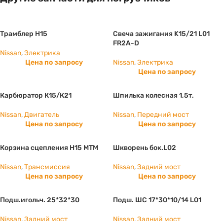
Трамблер Н15
Свеча зажигания K15/21 L01
FR2A-D
Nissan
,
Электрика
Цена по запросу
Nissan
,
Электрика
Цена по запросу
Карбюратор К15/К21
Шпилька колесная 1,5т.
Nissan
,
Двигатель
Nissan
,
Передний мост
Цена по запросу
Цена по запросу
Корзина сцепления H15 МТМ
Шкворень бок.L02
Nissan
,
Трансмиссия
Nissan
,
Задний мост
Цена по запросу
Цена по запросу
Подш.игольч. 25*32*30
Подш. ШС 17*30*10/14 L01
Nissan
,
Задний мост
Nissan
,
Задний мост