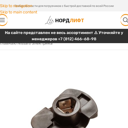
Skip to navigation
Любые запчасти для погрузчиков с быстрой доставкой по всей России
Skip to main content
На сайте представлен не весь ассортимент ⚠️ Уточняйте у
менеджеров
+7 (812) 466-68-98
Главная
/
Nissan
/
Электрика