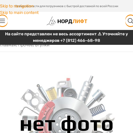
Skip to navigation
Любые запчасти для погрузчиков с быстрой доставкой по всей России
Skip to main content
На сайте представлен не весь ассортимент ⚠️ Уточняйте у
менеджеров
+7 (812) 466-68-98
Главная
/
Прочее
/
Втулки