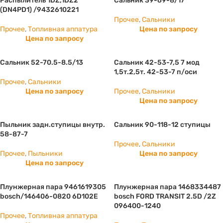
Распылитель 1DZ,1DZ2
Сальник 39-69-8/17
(DN4PD1) /9432610221
Прочее
,
Сальники
Прочее
,
Топливная аппатура
Цена по запросу
Цена по запросу
Сальник 52-70.5-8.5/13
Сальник 42-53-7,5 7 мод
1,5т.2,5т. 42-53-7 п/оси
Прочее
,
Сальники
Цена по запросу
Прочее
,
Сальники
Цена по запросу
Пыльник задн.ступицы внутр.
Сальник 90-118-12 ступицы
58-87-7
Прочее
,
Сальники
Прочее
,
Пыльники
Цена по запросу
Цена по запросу
Плунжерная пара 9461619305
Плунжерная пара 1468334487
bosch/146406-0820 6D102E
bosch FORD TRANSIT 2.5D /2Z
096400-1240
Прочее
,
Топливная аппатура