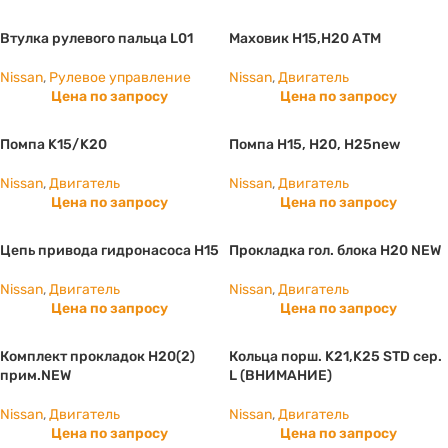
Втулка рулевого пальца L01
Маховик Н15,Н20 АТМ
Nissan
,
Рулевое управление
Nissan
,
Двигатель
Цена по запросу
Цена по запросу
Помпа K15/K20
Помпа H15, Н20, Н25new
Nissan
,
Двигатель
Nissan
,
Двигатель
Цена по запросу
Цена по запросу
Цепь привода гидронасоса H15
Прокладка гол. блока H20 NEW
Nissan
,
Двигатель
Nissan
,
Двигатель
Цена по запросу
Цена по запросу
Комплект прокладок H20(2)
Кольца порш. K21,K25 STD сер.
прим.NEW
L (ВНИМАНИЕ)
Nissan
,
Двигатель
Nissan
,
Двигатель
Цена по запросу
Цена по запросу