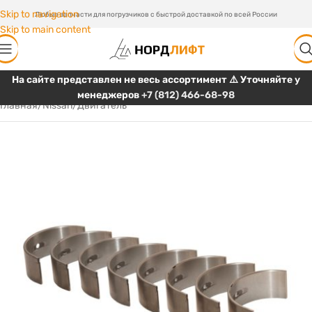
Skip to navigation
Любые запчасти для погрузчиков с быстрой доставкой по всей России
Skip to main content
На сайте представлен не весь ассортимент ⚠️ Уточняйте у
менеджеров
+7 (812) 466-68-98
Главная
/
Nissan
/
Двигатель