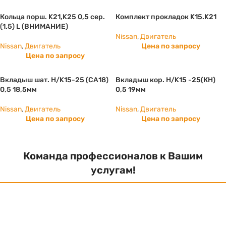
Кольца порш. K21,K25 0,5 сер.
Комплект прокладок K15.K21
(1.5) L (ВНИМАНИЕ)
Nissan
,
Двигатель
Nissan
,
Двигатель
Цена по запросу
Цена по запросу
Вкладыш шат. Н/K15-25 (СА18)
Вкладыш кор. Н/K15 -25(КН)
0,5 18,5мм
0,5 19мм
Nissan
,
Двигатель
Nissan
,
Двигатель
Цена по запросу
Цена по запросу
Команда профессионалов к Вашим
услугам!