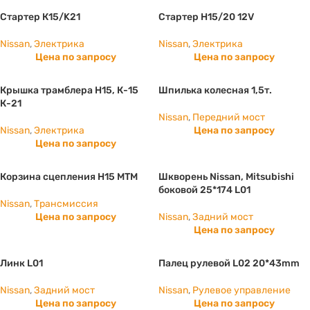
Стартер К15/K21
Стартер Н15/20 12V
Nissan
,
Электрика
Nissan
,
Электрика
Цена по запросу
Цена по запросу
Крышка трамблера Н15, К-15
Шпилька колесная 1,5т.
К-21
Nissan
,
Передний мост
Nissan
,
Электрика
Цена по запросу
Цена по запросу
Корзина сцепления H15 МТМ
Шкворень Nissan, Mitsubishi
боковой 25*174 L01
Nissan
,
Трансмиссия
Цена по запросу
Nissan
,
Задний мост
Цена по запросу
Линк L01
Палец рулевой L02 20*43mm
Nissan
,
Задний мост
Nissan
,
Рулевое управление
Цена по запросу
Цена по запросу