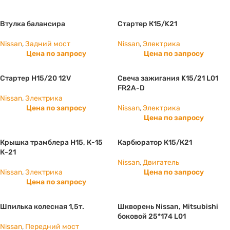
Втулка балансира
Стартер К15/K21
Nissan
,
Задний мост
Nissan
,
Электрика
Цена по запросу
Цена по запросу
Стартер Н15/20 12V
Свеча зажигания K15/21 L01
FR2A-D
Nissan
,
Электрика
Цена по запросу
Nissan
,
Электрика
Цена по запросу
Крышка трамблера Н15, К-15
Карбюратор К15/К21
К-21
Nissan
,
Двигатель
Nissan
,
Электрика
Цена по запросу
Цена по запросу
Шпилька колесная 1,5т.
Шкворень Nissan, Mitsubishi
боковой 25*174 L01
Nissan
,
Передний мост