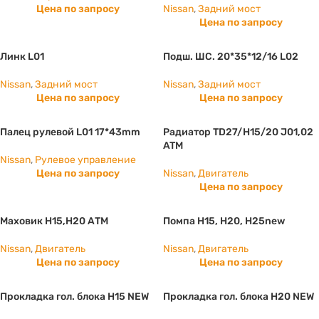
Цена по запросу
Nissan
,
Задний мост
Цена по запросу
Линк L01
Подш. ШС. 20*35*12/16 L02
Nissan
,
Задний мост
Nissan
,
Задний мост
Цена по запросу
Цена по запросу
Палец рулевой L01 17*43mm
Радиатор TD27/H15/20 J01,02
ATM
Nissan
,
Рулевое управление
Цена по запросу
Nissan
,
Двигатель
Цена по запросу
Маховик Н15,Н20 АТМ
Помпа H15, Н20, Н25new
Nissan
,
Двигатель
Nissan
,
Двигатель
Цена по запросу
Цена по запросу
Прокладка гол. блока H15 NEW
Прокладка гол. блока H20 NEW