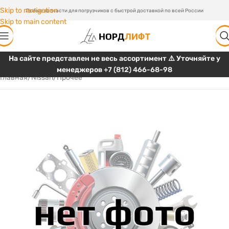
Skip to navigation
Любые запчасти для погрузчиков с быстрой доставкой по всей России
Skip to main content
На сайте представлен не весь ассортимент ⚠️ Уточняйте у
менеджеров
+7 (812) 466-68-98
Главная
/
Nissan
/
Прочее