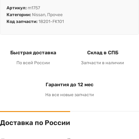
Артикул:
m1757
Категории:
Nissan
,
Прочее
Код запчасти:
18201-FK101
Быстрая доставка
Склад в СПБ
По всей России
Запчасти в наличии
Гарантия до 12 мес
На все новые запчасти
Доставка по России