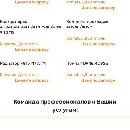
Цена по запросу
Komatsu
,
Двигатель
Цена по запросу
Кольцо порш.
Комплект прокладок
4D94E/4D94LE/4TNV94L/4TNE
4D94E/4D92E
94 STD
Komatsu
,
Двигатель
Komatsu
,
Двигатель
Цена по запросу
Цена по запросу
Радиатор FG15T17 АТМ
Помпа 4D94E,4D92E
Komatsu
,
Двигатель
Komatsu
,
Двигатель
Цена по запросу
Цена по запросу
Команда профессионалов к Вашим
услугам!