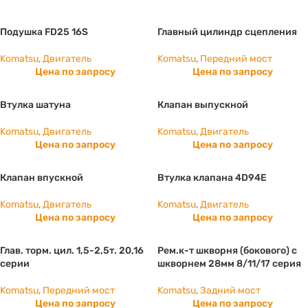
Подушка FD25 16S
Главный цилиндр сцепления
Komatsu
,
Двигатель
Komatsu
,
Передний мост
Цена по запросу
Цена по запросу
Втулка шатуна
Клапан выпускной
Komatsu
,
Двигатель
Komatsu
,
Двигатель
Цена по запросу
Цена по запросу
Клапан впускной
Втулка клапана 4D94E
Komatsu
,
Двигатель
Komatsu
,
Двигатель
Цена по запросу
Цена по запросу
Глав. торм. цил. 1,5-2,5т. 20,16
Рем.к-т шкворня (бокового) с
серии
шкворнем 28мм 8/11/17 серия
Komatsu
,
Передний мост
Komatsu
,
Задний мост
Цена по запросу
Цена по запросу