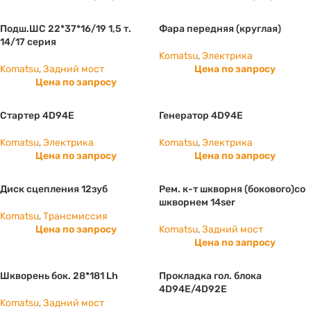
Подш.ШС 22*37*16/19 1,5 т.
Фара передняя (круглая)
14/17 серия
Komatsu
,
Электрика
Komatsu
,
Задний мост
Цена по запросу
Цена по запросу
Стартер 4D94E
Генератор 4D94E
Komatsu
,
Электрика
Komatsu
,
Электрика
Цена по запросу
Цена по запросу
Диск сцепления 12зуб
Рем. к-т шкворня (бокового)со
шкворнем 14ser
Komatsu
,
Трансмиссия
Цена по запросу
Komatsu
,
Задний мост
Цена по запросу
Шкворень бок. 28*181 Lh
Прокладка гол. блока
4D94E/4D92E
Komatsu
,
Задний мост