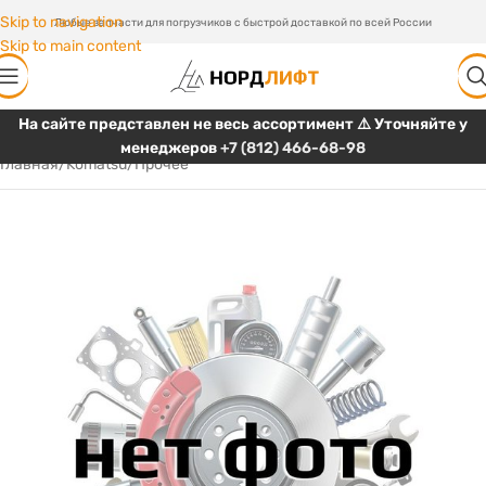
Skip to navigation
Любые запчасти для погрузчиков с быстрой доставкой по всей России
Skip to main content
На сайте представлен не весь ассортимент ⚠️ Уточняйте у
менеджеров
+7 (812) 466-68-98
Главная
/
Komatsu
/
Прочее