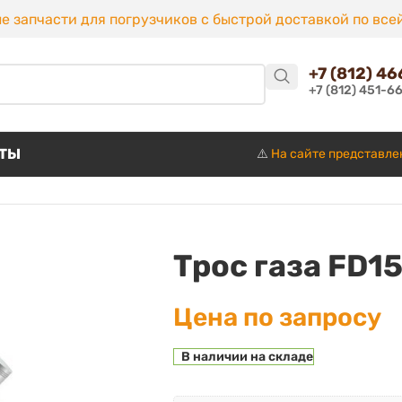
е запчасти для погрузчиков с быстрой доставкой по все
+7 (812) 4
+7 (812) 451-6
КТЫ
⚠️
На сайте представле
Трос газа FD1
Цена по запросу
В наличии на складе