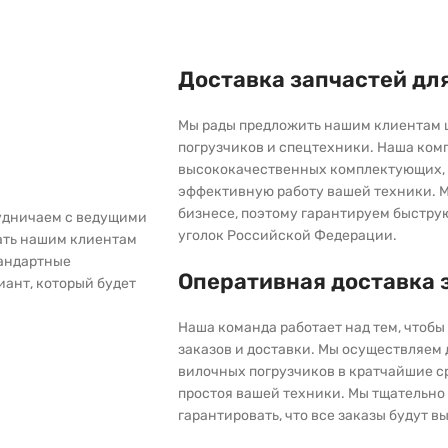
Доставка запчастей дл
Мы рады предложить нашим клиентам 
погрузчиков и спецтехники. Наша ком
высококачественных комплектующих, 
эффективную работу вашей техники. М
бизнесе, поэтому гарантируем быстру
рудничаем с ведущими
уголок Российской Федерации.
ать нашим клиентам
тандартные
Оперативная доставка 
иант, который будет
Наша команда работает над тем, чтоб
заказов и доставки. Мы осуществляем
вилочных погрузчиков в кратчайшие с
простоя вашей техники. Мы тщательно 
гарантировать, что все заказы будут 