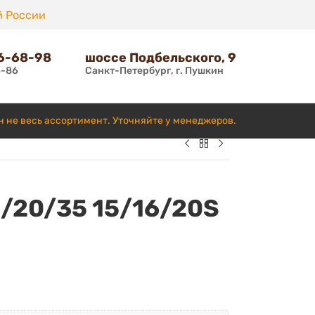
й России
66-68-98
шоссе Подбельского, 9
6-86
Санкт-Петербург, г. Пушкин
н не весь ассортимент. Уточняйте у менеджеров.
5/20/35 15/16/20S