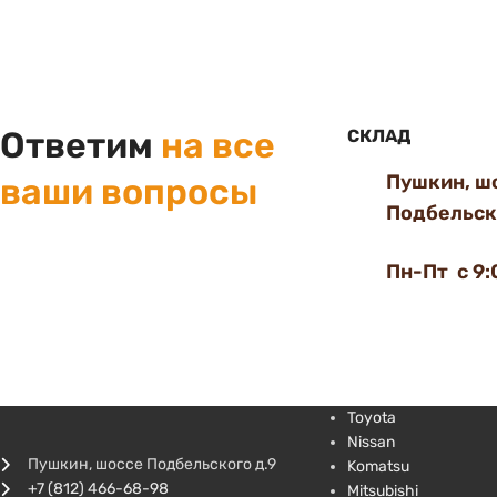
Ответим
на все
СКЛАД
Пушкин, ш
ваши вопросы
Подбельско
Пн-Пт с 9:
Toyota
Nissan
Пушкин, шоссе Подбельского д.9
Komatsu
+7 (812) 466-68-98
Mitsubishi