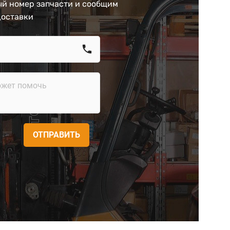
й номер запчасти и сообщим
доставки
call
ОТПРАВИТЬ