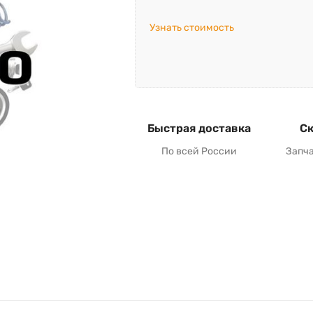
Узнать стоимость
Быстрая доставка
Ск
По всей России
Запч