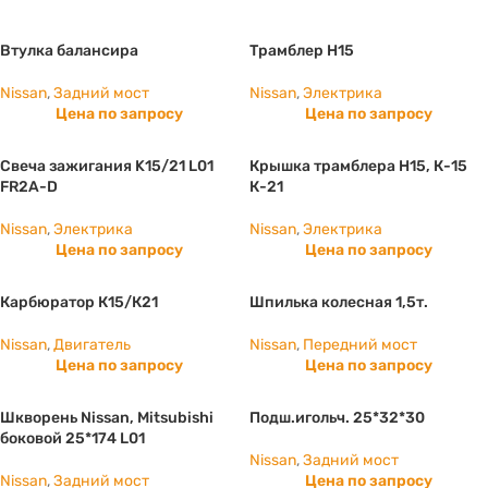
Втулка балансира
Трамблер Н15
Nissan
,
Задний мост
Nissan
,
Электрика
Цена по запросу
Цена по запросу
Свеча зажигания K15/21 L01
Крышка трамблера Н15, К-15
FR2A-D
К-21
Nissan
,
Электрика
Nissan
,
Электрика
Цена по запросу
Цена по запросу
Карбюратор К15/К21
Шпилька колесная 1,5т.
Nissan
,
Двигатель
Nissan
,
Передний мост
Цена по запросу
Цена по запросу
Шкворень Nissan, Mitsubishi
Подш.игольч. 25*32*30
боковой 25*174 L01
Nissan
,
Задний мост
Nissan
,
Задний мост
Цена по запросу