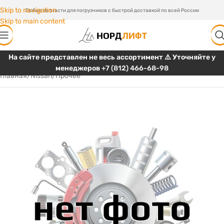
Skip to navigation
Любые запчасти для погрузчиков с быстрой доставкой по всей России
Skip to main content
На сайте представлен не весь ассортимент ⚠️ Уточняйте у
менеджеров
+7 (812) 466-68-98
Главная
/
Nissan
/
Прочее