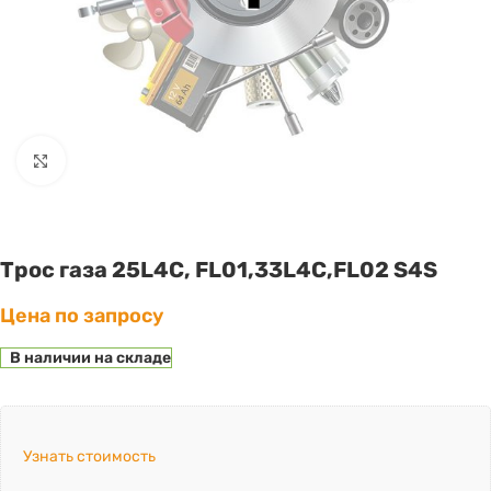
Click to enlarge
Трос газа 25L4C, FL01,33L4C,FL02 S4S
Цена по запросу
В наличии на складе
Узнать стоимость