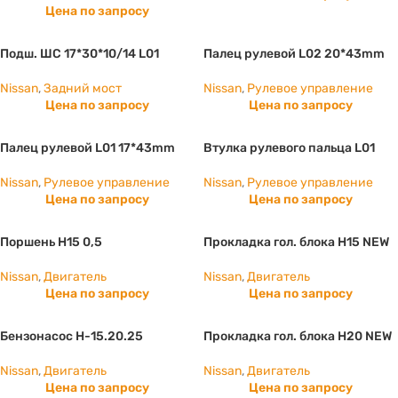
Цена по запросу
Подш. ШС 17*30*10/14 L01
Палец рулевой L02 20*43mm
Nissan
,
Задний мост
Nissan
,
Рулевое управление
Цена по запросу
Цена по запросу
Палец рулевой L01 17*43mm
Втулка рулевого пальца L01
Nissan
,
Рулевое управление
Nissan
,
Рулевое управление
Цена по запросу
Цена по запросу
Поршень H15 0,5
Прокладка гол. блока H15 NEW
Nissan
,
Двигатель
Nissan
,
Двигатель
Цена по запросу
Цена по запросу
Бензонасос H-15.20.25
Прокладка гол. блока H20 NEW
Nissan
,
Двигатель
Nissan
,
Двигатель
Цена по запросу
Цена по запросу