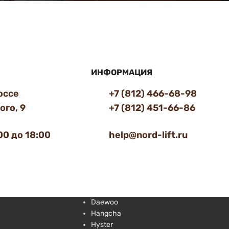
ИНФОРМАЦИЯ
оссе
+7 (812) 466-68-98
го, 9
+7 (812) 451-66-86
00 до 18:00
help@nord-lift.ru
Daewoo
Hangcha
Hyster