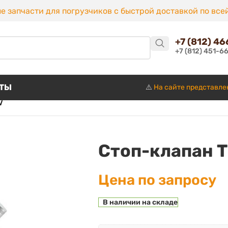
е запчасти для погрузчиков с быстрой доставкой по все
+7 (812) 4
+7 (812) 451-6
КТЫ
⚠️
На сайте представле
V
Стоп-клапан 
Цена по запросу
В наличии на складе