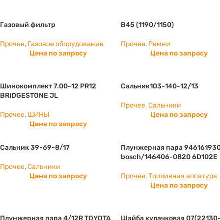
Газовый фильтр
B45 (1190/1150)
Прочее
,
Газовое оборудование
Прочее
,
Ремни
Цена по запросу
Цена по запросу
Шинокомплект 7.00-12 PR12
Сальник103-140-12/13
BRIDGESTONE JL
Прочее
,
Сальники
Прочее
,
ШИНЫ
Цена по запросу
Цена по запросу
Сальник 39-69-8/17
Плунжерная пара 94616193
bosch/146406-0820 6D102E
Прочее
,
Сальники
Цена по запросу
Прочее
,
Топливная аппатура
Цена по запросу
Плунжерная пара 4/12R TOYOTA
Шайба кулачковая 07(22130