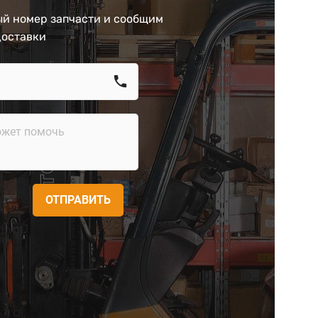
й номер запчасти и сообщим
доставки
call
ОТПРАВИТЬ