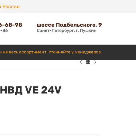
й России
66-68-98
шоссе Подбельского, 9
6-86
Санкт-Петербург, г. Пушкин
н не весь ассортимент. Уточняйте у менеджеров.
ТНВД VE 24V