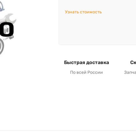
Узнать стоимость
Быстрая доставка
Ск
По всей России
Запч