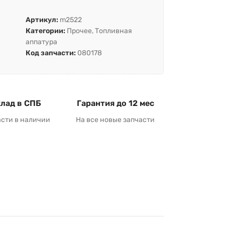
Артикул:
m2522
Категории:
Прочее
,
Топливная
аппатура
Код запчасти:
080178
лад в СПБ
Гарантия до 12 мес
асти в наличии
На все новые запчасти