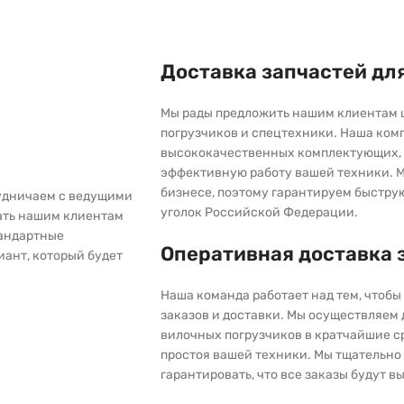
Доставка запчастей дл
Мы рады предложить нашим клиентам 
погрузчиков и спецтехники. Наша ком
высококачественных комплектующих, 
эффективную работу вашей техники. М
бизнесе, поэтому гарантируем быстру
рудничаем с ведущими
уголок Российской Федерации.
ать нашим клиентам
тандартные
Оперативная доставка 
иант, который будет
Наша команда работает над тем, чтоб
заказов и доставки. Мы осуществляем
вилочных погрузчиков в кратчайшие с
простоя вашей техники. Мы тщательно 
гарантировать, что все заказы будут 