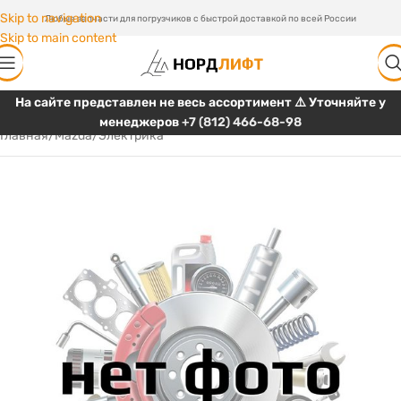
Skip to navigation
Любые запчасти для погрузчиков с быстрой доставкой по всей России
Skip to main content
На сайте представлен не весь ассортимент ⚠️ Уточняйте у
менеджеров
+7 (812) 466-68-98
Главная
/
Mazda
/
Электрика