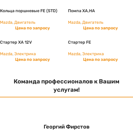
Кольца поршневые FE (STD)
Помпа XA,HA
Mazda
,
Двигатель
Mazda
,
Двигатель
Цена по запросу
Цена по запросу
Стартер ХА 12V
Стартер FE
Mazda
,
Электрика
Mazda
,
Электрика
Цена по запросу
Цена по запросу
Команда профессионалов к Вашим
услугам!
Георгий Фирстов