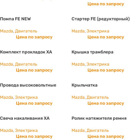
Цена по запросу
Помпа FE NEW
Стартер FE (редукторный)
Mazda
,
Двигатель
Mazda
,
Электрика
Цена по запросу
Цена по запросу
Комплект прокладок XA
Крышка трамблера
Mazda
,
Двигатель
Mazda
,
Электрика
Цена по запросу
Цена по запросу
Провода высоковольтные
Крыльчатка
Mazda
,
Электрика
Mazda
,
Двигатель
Цена по запросу
Цена по запросу
Свеча накаливания ХА
Ролик натяжителя ремня
Mazda
,
Электрика
Mazda
,
Двигатель
Цена по запросу
Цена по запросу