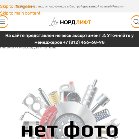
Skip to navigation
Любые запчасти для погрузчиков с быстрой доставкой по всей России
Skip to main content
На сайте представлен не весь ассортимент ⚠️ Уточняйте у
менеджеров
+7 (812) 466-68-98
Главная
/
Mazda
/
Двигатель