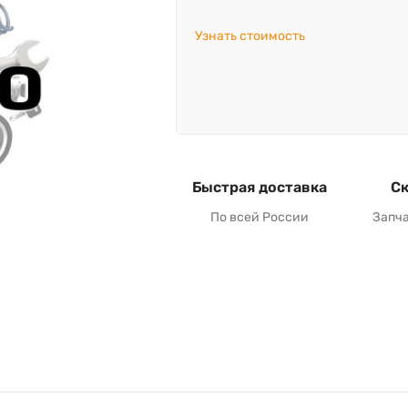
Узнать стоимость
Быстрая доставка
Ск
По всей России
Запч