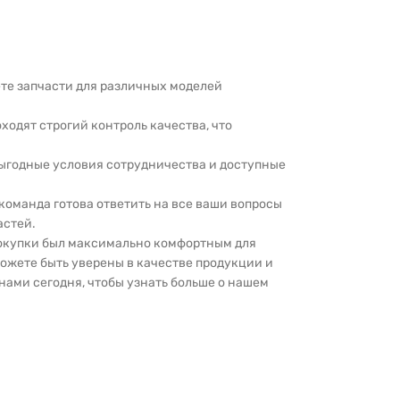
дете запчасти для различных моделей
оходят строгий контроль качества, что
выгодные условия сотрудничества и доступные
 команда готова ответить на все ваши вопросы
астей.
покупки был максимально комфортным для
можете быть уверены в качестве продукции и
нами сегодня, чтобы узнать больше о нашем