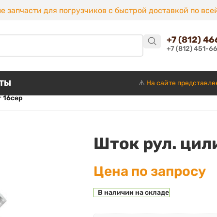
е запчасти для погрузчиков с быстрой доставкой по все
+7 (812) 4
+7 (812) 451-6
КТЫ
⚠️
На сайте представле
т 16сер
Шток рул. цил
Цена по запросу
В наличии на складе