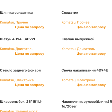
Шляпка солдатика
Солдатик
Komatsu
,
Прочее
Komatsu
,
Прочее
Цена по запросу
Цена по запросу
Шатун 4D94E,4D92E
Клапан выпускной
Komatsu
,
Двигатель
Komatsu
,
Двигатель
Цена по запросу
Цена по запросу
Стекло заднего фонаря
Свеча накаливания 4D94E
Komatsu
,
Электрика
Komatsu
,
Электрика
Цена по запросу
Цена по запросу
Шкворень бок. 28*181 Lh
Наконечник рулевой(линк) 
16/20ser
Komatsu
,
Задний мост