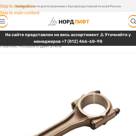
Skip to navigation
Любые запчасти для погрузчиков с быстрой доставкой по всей России
Skip to main content
На сайте представлен не весь ассортимент ⚠️ Уточняйте у
менеджеров
+7 (812) 466-68-98
Главная
/
Mitsubishi
/
Двигатель