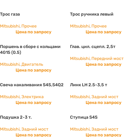
Трос газа
Трос ручника левый
Mitsubishi
,
Прочее
Mitsubishi
,
Прочее
Цена по запросу
Цена по запросу
Поршень в сборе с кольцами
Глав. цил. сцепл. 2,5т
4G15 (0.5)
Mitsubishi
,
Передний мост
Mitsubishi
,
Двигатель
Цена по запросу
Цена по запросу
Свеча накаливания S4S,S4Q2
Линк LH 2.5-3,5 т
Mitsubishi
,
Электрика
Mitsubishi
,
Задний мост
Цена по запросу
Цена по запросу
Подушка 2-3 т.
Ступица S4S
Mitsubishi
,
Задний мост
Mitsubishi
,
Задний мост
Цена по запросу
Цена по запросу