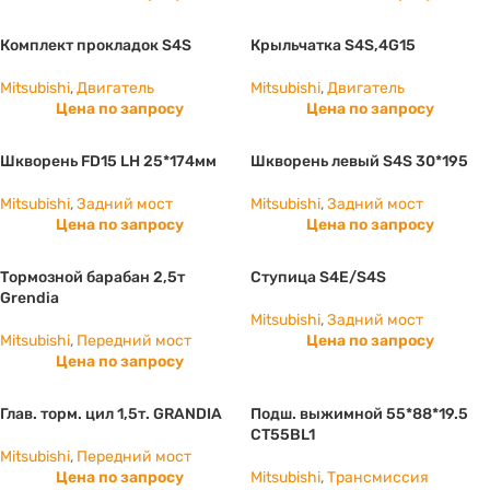
Комплект прокладок S4S
Крыльчатка S4S,4G15
Mitsubishi
,
Двигатель
Mitsubishi
,
Двигатель
Цена по запросу
Цена по запросу
Шкворень FD15 LH 25*174мм
Шкворень левый S4S 30*195
Mitsubishi
,
Задний мост
Mitsubishi
,
Задний мост
Цена по запросу
Цена по запросу
Тормозной барабан 2,5т
Ступица S4E/S4S
Grendia
Mitsubishi
,
Задний мост
Mitsubishi
,
Передний мост
Цена по запросу
Цена по запросу
Глав. торм. цил 1,5т. GRANDIA
Подш. выжимной 55*88*19.5
CT55BL1
Mitsubishi
,
Передний мост
Цена по запросу
Mitsubishi
,
Трансмиссия