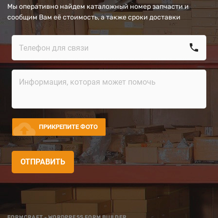
Мы оперативно найдем каталожный номер запчасти и
сообщим Вам её стоимость, а также сроки доставки
call
cloud_upload
ПРИКРЕПИТЕ ФОТО
ОТПРАВИТЬ
FORMCRAFT - WORDPRESS FORM BUILDER