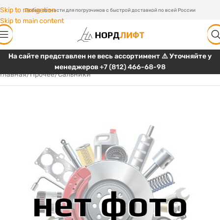
Skip to navigation
Любые запчасти для погрузчиков с быстрой доставкой по всей России
Skip to main content
На сайте представлен не весь ассортимент ⚠️ Уточняйте у
менеджеров
+7 (812) 466-68-98
Главная
/
Прочее
/
Сальники