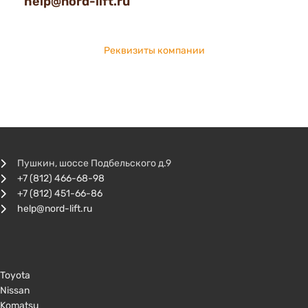
help@nord-lift.ru
Реквизиты компании
Пушкин, шоссе Подбельского д.9
+7 (812) 466-68-98
+7 (812) 451-66-86
help@nord-lift.ru
Toyota
Nissan
Komatsu