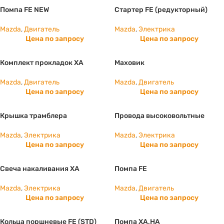
Помпа FE NEW
Стартер FE (редукторный)
Mazda
,
Двигатель
Mazda
,
Электрика
Цена по запросу
Цена по запросу
Комплект прокладок XA
Маховик
Mazda
,
Двигатель
Mazda
,
Двигатель
Цена по запросу
Цена по запросу
Крышка трамблера
Провода высоковольтные
Mazda
,
Электрика
Mazda
,
Электрика
Цена по запросу
Цена по запросу
Свеча накаливания ХА
Помпа FE
Mazda
,
Электрика
Mazda
,
Двигатель
Цена по запросу
Цена по запросу
Кольца поршневые FE (STD)
Помпа XA,HA