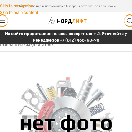
Skip to navigation
Любые запчасти для погрузчиков с быстрой доставкой по всей России
Skip to main content
На сайте представлен не весь ассортимент ⚠️ Уточняйте у
менеджеров
+7 (812) 466-68-98
Главная
/
Mazda
/
Двигатель