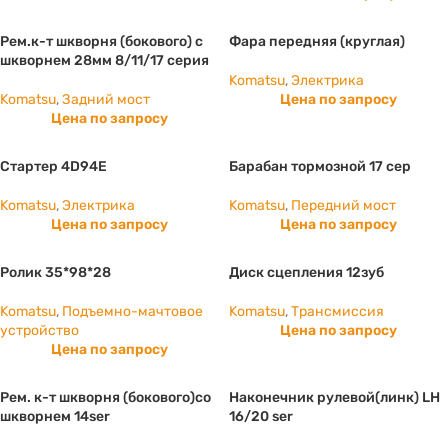
Рем.к-т шкворня (бокового) с
Фара передняя (круглая)
шкворнем 28мм 8/11/17 серия
Komatsu
,
Электрика
Komatsu
,
Задний мост
Цена по запросу
Цена по запросу
Стартер 4D94E
Барабан тормозной 17 сер
Komatsu
,
Электрика
Komatsu
,
Передний мост
Цена по запросу
Цена по запросу
Ролик 35*98*28
Диск сцепления 12зуб
Komatsu
,
Подъемно-мачтовое
Komatsu
,
Трансмиссия
устройство
Цена по запросу
Цена по запросу
Рем. к-т шкворня (бокового)со
Наконечник рулевой(линк) LH
шкворнем 14ser
16/20 ser