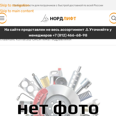
Skip to navigation
Любые запчасти для погрузчиков с быстрой доставкой по всей России
Skip to main content
На сайте представлен не весь ассортимент ⚠️ Уточняйте у
менеджеров
+7 (812) 466-68-98
Главная
/
Komatsu
/
Сиситема гидравлики