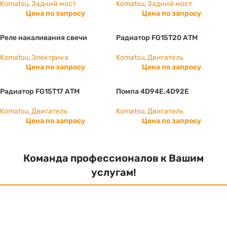
Komatsu
,
Задний мост
Komatsu
,
Задний мост
Цена по запросу
Цена по запросу
Реле накаливания свечи
Радиатор FG15T20 АТМ
Komatsu
,
Электрика
Komatsu
,
Двигатель
Цена по запросу
Цена по запросу
Радиатор FG15T17 АТМ
Помпа 4D94E,4D92E
Komatsu
,
Двигатель
Komatsu
,
Двигатель
Цена по запросу
Цена по запросу
Команда профессионалов к Вашим
услугам!