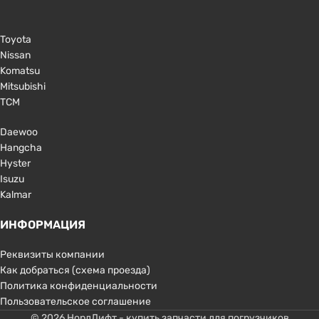
Toyota
Nissan
Komatsu
Mitsubishi
TCM
Daewoo
Hangcha
Hyster
Isuzu
Kalmar
ИНФОРМАЦИЯ
Реквизиты компании
Как добраться (схема проезда)
Политика конфиденциальности
Пользовательское соглашение
© 2026 НордЛифт - купить запчасти для погрузчиков