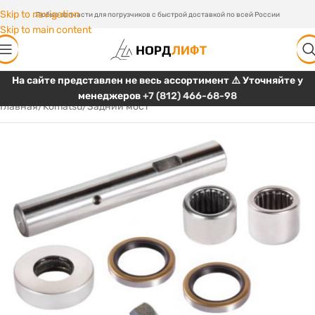
Skip to navigation
Любые запчасти для погрузчиков с быстрой доставкой по всей России
Skip to main content
На сайте представлен не весь ассортимент ⚠️ Уточняйте у
менеджеров
+7 (812) 466-68-98
Главная
/
Komatsu
/
Задний мост