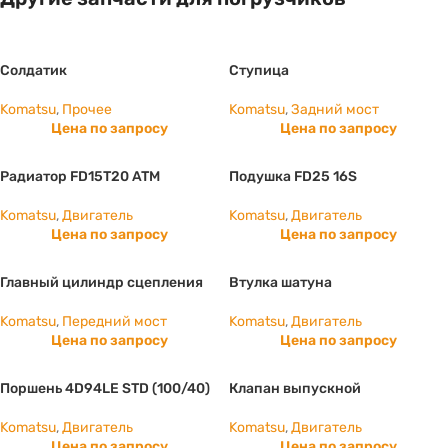
Солдатик
Ступица
Komatsu
,
Прочее
Komatsu
,
Задний мост
Цена по запросу
Цена по запросу
Радиатор FD15T20 ATM
Подушка FD25 16S
Komatsu
,
Двигатель
Komatsu
,
Двигатель
Цена по запросу
Цена по запросу
Главный цилиндр сцепления
Втулка шатуна
Komatsu
,
Передний мост
Komatsu
,
Двигатель
Цена по запросу
Цена по запросу
Поршень 4D94LE STD (100/40)
Клапан выпускной
Komatsu
,
Двигатель
Komatsu
,
Двигатель
Цена по запросу
Цена по запросу