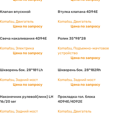
Клапан впускной
Втулка клапана 4D94E
Komatsu
,
Двигатель
Komatsu
,
Двигатель
Цена по запросу
Цена по запросу
Свеча накаливания 4D94E
Ролик 35*98*28
Komatsu
,
Электрика
Komatsu
,
Подъемно-мачтовое
Цена по запросу
устройство
Цена по запросу
Шкворень бок. 28*181 Lh
Шкворень бок. 28*182Rh
Komatsu
,
Задний мост
Komatsu
,
Задний мост
Цена по запросу
Цена по запросу
Наконечник рулевой(линк) LH
Прокладка гол. блока
16/20 ser
4D94E/4D92E
Komatsu
,
Задний мост
Komatsu
,
Двигатель