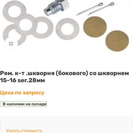
Click to enlarge
Рем. к-т .шкворня (бокового) со шкворнем
15-16 ser.28мм
Цена по запросу
В наличии на складе
Узнать стоимость