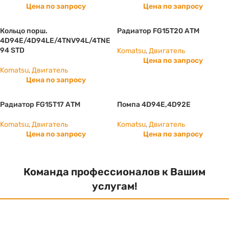
Цена по запросу
Цена по запросу
Кольцо порш.
Радиатор FG15T20 АТМ
4D94E/4D94LE/4TNV94L/4TNE
94 STD
Komatsu
,
Двигатель
Цена по запросу
Komatsu
,
Двигатель
Цена по запросу
Радиатор FG15T17 АТМ
Помпа 4D94E,4D92E
Komatsu
,
Двигатель
Komatsu
,
Двигатель
Цена по запросу
Цена по запросу
Команда профессионалов к Вашим
услугам!