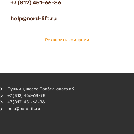
+7 (812) 451-66-86
help@nord-lift.ru
Реквизиты компании
Пушкин, шоссе Подбельского д.9
+7 (812) 466-68-98
+7 (812) 451-66-86
help@nord-lift.ru