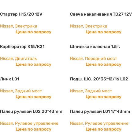
Стартер Н15/20 12V
Свеча накаливания TD27 12V
Nissan
,
Электрика
Nissan
,
Электрика
Цена по запросу
Цена по запросу
Карбюратор К15/К21
Шпилька колесная 1,5т.
Nissan
,
Двигатель
Nissan
,
Передний мост
Цена по запросу
Цена по запросу
Линк L01
Подш. ШС. 20*35*12/16 L02
Nissan
,
Задний мост
Nissan
,
Задний мост
Цена по запросу
Цена по запросу
Палец рулевой L02 20*43mm
Палец рулевой L01 17*43mm
Nissan
,
Рулевое управление
Nissan
,
Рулевое управление
Цена по запросу
Цена по запросу