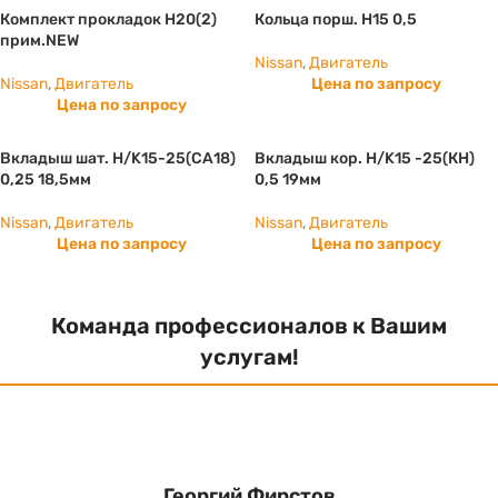
Комплект прокладок H20(2)
Кольца порш. H15 0,5
прим.NEW
Nissan
,
Двигатель
Nissan
,
Двигатель
Цена по запросу
Цена по запросу
Вкладыш шат. Н/K15-25(СА18)
Вкладыш кор. Н/K15 -25(КН)
0,25 18,5мм
0,5 19мм
Nissan
,
Двигатель
Nissan
,
Двигатель
Цена по запросу
Цена по запросу
Команда профессионалов к Вашим
услугам!
Георгий Фирстов