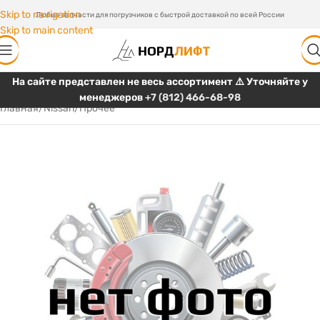
Skip to navigation
Любые запчасти для погрузчиков с быстрой доставкой по всей России
Skip to main content
На сайте представлен не весь ассортимент ⚠️ Уточняйте у
менеджеров
+7 (812) 466-68-98
Главная
/
Nissan
/
Прочее