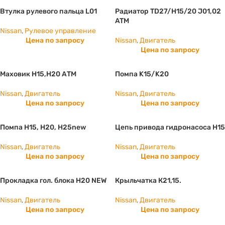
Втулка рулевого пальца L01
Радиатор TD27/H15/20 J01,02
ATM
Nissan
,
Рулевое управление
Цена по запросу
Nissan
,
Двигатель
Цена по запросу
Маховик Н15,Н20 АТМ
Помпа K15/K20
Nissan
,
Двигатель
Nissan
,
Двигатель
Цена по запросу
Цена по запросу
Помпа H15, Н20, Н25new
Цепь привода гидронасоса H15
Nissan
,
Двигатель
Nissan
,
Двигатель
Цена по запросу
Цена по запросу
Прокладка гол. блока H20 NEW
Крыльчатка К21,15.
Nissan
,
Двигатель
Nissan
,
Двигатель
Цена по запросу
Цена по запросу