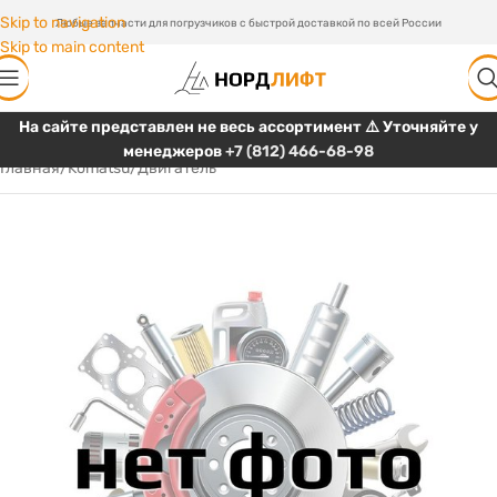
Skip to navigation
Любые запчасти для погрузчиков с быстрой доставкой по всей России
Skip to main content
На сайте представлен не весь ассортимент ⚠️ Уточняйте у
менеджеров
+7 (812) 466-68-98
Главная
/
Komatsu
/
Двигатель