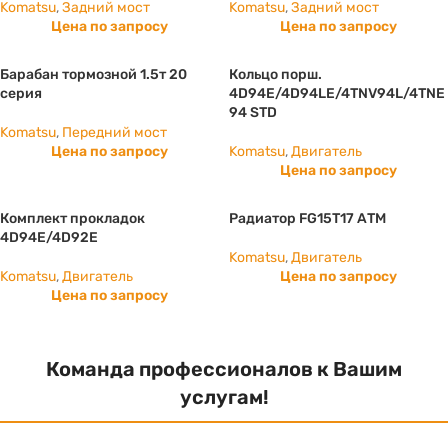
Komatsu
,
Задний мост
Komatsu
,
Задний мост
Цена по запросу
Цена по запросу
Барабан тормозной 1.5т 20
Кольцо порш.
серия
4D94E/4D94LE/4TNV94L/4TNE
94 STD
Komatsu
,
Передний мост
Цена по запросу
Komatsu
,
Двигатель
Цена по запросу
Комплект прокладок
Радиатор FG15T17 АТМ
4D94E/4D92E
Komatsu
,
Двигатель
Komatsu
,
Двигатель
Цена по запросу
Цена по запросу
Команда профессионалов к Вашим
услугам!