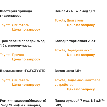
Шестерня привода
Помпа 4Y NEW 7 мод.1,5т.
гидронасоса
Toyota
,
Двигатель
Toyota
,
Двигатель
Цена по запросу
Цена по запросу
Трос перекл.передач 7мод.
Колодка тормозная 2-3т
1,5т. вперед-назад
Toyota
,
Передний мост
Toyota
,
Прочее
Цена по запросу
Цена по запросу
Вкладыш шат. 4Y,2Y,3Y STD
Замок цепи 1,5т
Toyota
,
Двигатель
Toyota
,
Подъемно-мачтовое
Цена по запросу
устройство
Цена по запросу
Рем.к-т. шкворня(бокового)
Палец рулевой 7 мод. NEW2(P-
7мод 28мм(без шкворня)
309)