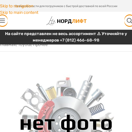
Skip to navigation
Любые запчасти для погрузчиков с быстрой доставкой по всей России
Skip to main content
На сайте представлен не весь ассортимент ⚠️ Уточняйте у
менеджеров
+7 (812) 466-68-98
Главная
/
Toyota
/
Прочее