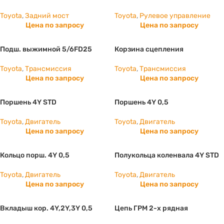
Toyota
,
Задний мост
Toyota
,
Рулевое управление
Цена по запросу
Цена по запросу
Подш. выжимной 5/6FD25
Корзина сцепления
Toyota
,
Трансмиссия
Toyota
,
Трансмиссия
Цена по запросу
Цена по запросу
Поршень 4Y STD
Поршень 4Y 0,5
Toyota
,
Двигатель
Toyota
,
Двигатель
Цена по запросу
Цена по запросу
Кольцо порш. 4Y 0,5
Полукольца коленвала 4Y STD
Toyota
,
Двигатель
Toyota
,
Двигатель
Цена по запросу
Цена по запросу
Вкладыш кор. 4Y,2Y,3Y 0,5
Цепь ГРМ 2-х рядная