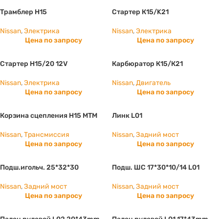
Трамблер Н15
Стартер К15/K21
Nissan
,
Электрика
Nissan
,
Электрика
Цена по запросу
Цена по запросу
Стартер Н15/20 12V
Карбюратор К15/К21
Nissan
,
Электрика
Nissan
,
Двигатель
Цена по запросу
Цена по запросу
Корзина сцепления H15 МТМ
Линк L01
Nissan
,
Трансмиссия
Nissan
,
Задний мост
Цена по запросу
Цена по запросу
Подш.игольч. 25*32*30
Подш. ШС 17*30*10/14 L01
Nissan
,
Задний мост
Nissan
,
Задний мост
Цена по запросу
Цена по запросу