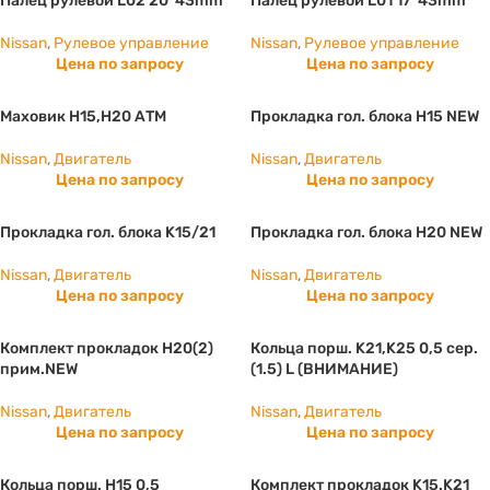
Палец рулевой L02 20*43mm
Палец рулевой L01 17*43mm
Nissan
,
Рулевое управление
Nissan
,
Рулевое управление
Цена по запросу
Цена по запросу
Маховик Н15,Н20 АТМ
Прокладка гол. блока H15 NEW
Nissan
,
Двигатель
Nissan
,
Двигатель
Цена по запросу
Цена по запросу
Прокладка гол. блока K15/21
Прокладка гол. блока H20 NEW
Nissan
,
Двигатель
Nissan
,
Двигатель
Цена по запросу
Цена по запросу
Комплект прокладок H20(2)
Кольца порш. K21,K25 0,5 сер.
прим.NEW
(1.5) L (ВНИМАНИЕ)
Nissan
,
Двигатель
Nissan
,
Двигатель
Цена по запросу
Цена по запросу
Кольца порш. H15 0,5
Комплект прокладок K15.K21