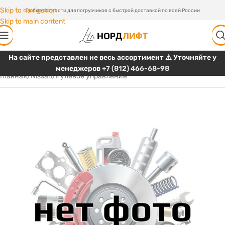
Skip to navigation
Любые запчасти для погрузчиков с быстрой доставкой по всей России
Skip to main content
На сайте представлен не весь ассортимент ⚠️ Уточняйте у
менеджеров
+7 (812) 466-68-98
Главная
/
Nissan
/
Рулевое управление