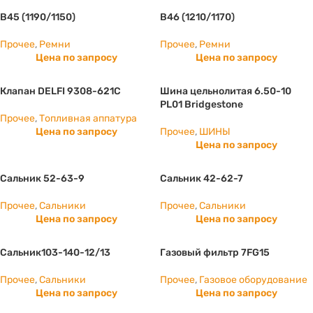
B45 (1190/1150)
B46 (1210/1170)
Прочее
,
Ремни
Прочее
,
Ремни
Цена по запросу
Цена по запросу
Клапан DELFI 9308-621C
Шина цельнолитая 6.50-10
PL01 Bridgestone
Прочее
,
Топливная аппатура
Цена по запросу
Прочее
,
ШИНЫ
Цена по запросу
Сальник 52-63-9
Сальник 42-62-7
Прочее
,
Сальники
Прочее
,
Сальники
Цена по запросу
Цена по запросу
Сальник103-140-12/13
Газовый фильтр 7FG15
Прочее
,
Сальники
Прочее
,
Газовое оборудование
Цена по запросу
Цена по запросу