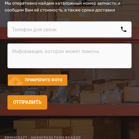
Мы оперативно найдем каталожный номер запчасти и
сообщим Вам её стоимость, а также сроки доставки
call
cloud_upload
ПРИКРЕПИТЕ ФОТО
ОТПРАВИТЬ
FORMCRAFT - WORDPRESS FORM BUILDER