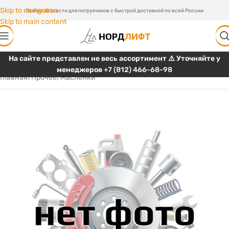
Skip to navigation
Любые запчасти для погрузчиков с быстрой доставкой по всей России
Skip to main content
На сайте представлен не весь ассортимент ⚠️ Уточняйте у
менеджеров
+7 (812) 466-68-98
Главная
/
Прочее
/
Масленки