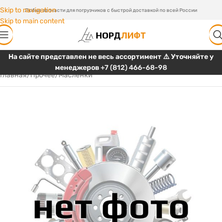
Skip to navigation
Любые запчасти для погрузчиков с быстрой доставкой по всей России
Skip to main content
На сайте представлен не весь ассортимент ⚠️ Уточняйте у
менеджеров
+7 (812) 466-68-98
Главная
/
Прочее
/
Масленки