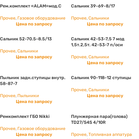
Рем.комплект «ALAM»мод.С
Сальник 39-69-8/17
Прочее
,
Газовое оборудование
Прочее
,
Сальники
Цена по запросу
Цена по запросу
Сальник 52-70.5-8.5/13
Сальник 42-53-7,5 7 мод
1,5т.2,5т. 42-53-7 п/оси
Прочее
,
Сальники
Цена по запросу
Прочее
,
Сальники
Цена по запросу
Пыльник задн.ступицы внутр.
Сальник 90-118-12 ступицы
58-87-7
Прочее
,
Сальники
Прочее
,
Пыльники
Цена по запросу
Цена по запросу
Ремкомплект ГБО Nikki
Плунжерная пара(голова)
TD27/S4S 4/10R
Прочее
,
Газовое оборудование
Цена по запросу
Прочее
,
Топливная аппатура