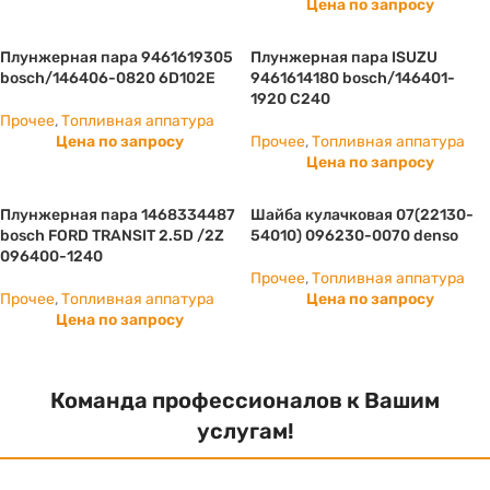
Цена по запросу
Плунжерная пара 9461619305
Плунжерная пара ISUZU
bosch/146406-0820 6D102E
9461614180 bosch/146401-
1920 С240
Прочее
,
Топливная аппатура
Цена по запросу
Прочее
,
Топливная аппатура
Цена по запросу
Плунжерная пара 1468334487
Шайба кулачковая 07(22130-
bosch FORD TRANSIT 2.5D /2Z
54010) 096230-0070 denso
096400-1240
Прочее
,
Топливная аппатура
Прочее
,
Топливная аппатура
Цена по запросу
Цена по запросу
Команда профессионалов к Вашим
услугам!