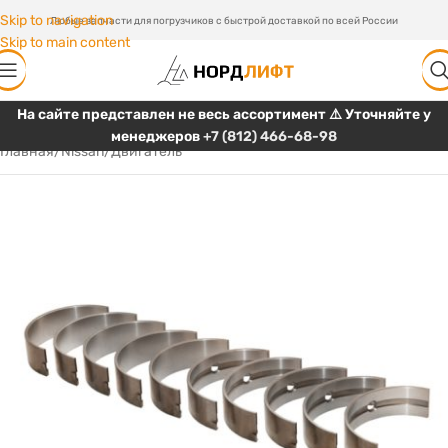
Skip to navigation
Любые запчасти для погрузчиков с быстрой доставкой по всей России
Skip to main content
На сайте представлен не весь ассортимент ⚠️ Уточняйте у
менеджеров
+7 (812) 466-68-98
Главная
/
Nissan
/
Двигатель