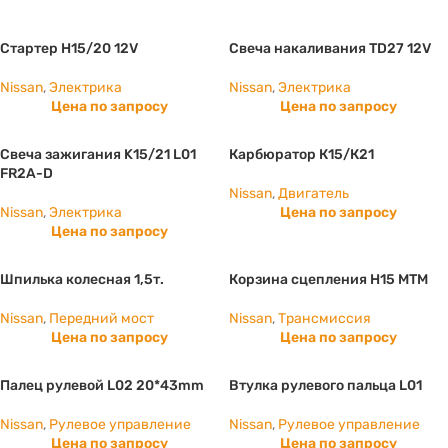
Стартер Н15/20 12V
Свеча накаливания TD27 12V
Nissan
,
Электрика
Nissan
,
Электрика
Цена по запросу
Цена по запросу
Свеча зажигания K15/21 L01
Карбюратор К15/К21
FR2A-D
Nissan
,
Двигатель
Nissan
,
Электрика
Цена по запросу
Цена по запросу
Шпилька колесная 1,5т.
Корзина сцепления H15 МТМ
Nissan
,
Передний мост
Nissan
,
Трансмиссия
Цена по запросу
Цена по запросу
Палец рулевой L02 20*43mm
Втулка рулевого пальца L01
Nissan
,
Рулевое управление
Nissan
,
Рулевое управление
Цена по запросу
Цена по запросу