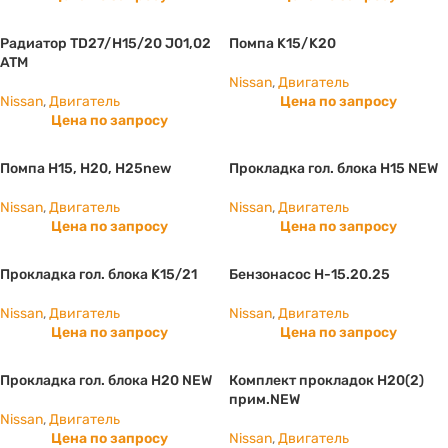
Радиатор TD27/H15/20 J01,02
Помпа K15/K20
ATM
Nissan
,
Двигатель
Nissan
,
Двигатель
Цена по запросу
Цена по запросу
Помпа H15, Н20, Н25new
Прокладка гол. блока H15 NEW
Nissan
,
Двигатель
Nissan
,
Двигатель
Цена по запросу
Цена по запросу
Прокладка гол. блока K15/21
Бензонасос H-15.20.25
Nissan
,
Двигатель
Nissan
,
Двигатель
Цена по запросу
Цена по запросу
Прокладка гол. блока H20 NEW
Комплект прокладок H20(2)
прим.NEW
Nissan
,
Двигатель
Цена по запросу
Nissan
,
Двигатель