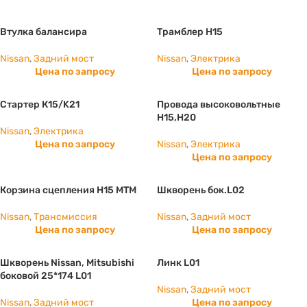
Втулка балансира
Трамблер Н15
Nissan
,
Задний мост
Nissan
,
Электрика
Цена по запросу
Цена по запросу
Стартер К15/K21
Провода высоковольтные
Н15,Н20
Nissan
,
Электрика
Цена по запросу
Nissan
,
Электрика
Цена по запросу
Корзина сцепления H15 МТМ
Шкворень бок.L02
Nissan
,
Трансмиссия
Nissan
,
Задний мост
Цена по запросу
Цена по запросу
Шкворень Nissan, Mitsubishi
Линк L01
боковой 25*174 L01
Nissan
,
Задний мост
Nissan
,
Задний мост
Цена по запросу