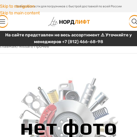
Skip to navigation
Любые запчасти для погрузчиков с быстрой доставкой по всей России
Skip to main content
На сайте представлен не весь ассортимент ⚠️ Уточняйте у
менеджеров
+7 (812) 466-68-98
Главная
/
Nissan
/
Прочее