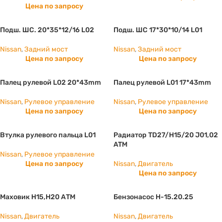
Цена по запросу
Подш. ШС. 20*35*12/16 L02
Подш. ШС 17*30*10/14 L01
Nissan
,
Задний мост
Nissan
,
Задний мост
Цена по запросу
Цена по запросу
Палец рулевой L02 20*43mm
Палец рулевой L01 17*43mm
Nissan
,
Рулевое управление
Nissan
,
Рулевое управление
Цена по запросу
Цена по запросу
Втулка рулевого пальца L01
Радиатор TD27/H15/20 J01,02
ATM
Nissan
,
Рулевое управление
Цена по запросу
Nissan
,
Двигатель
Цена по запросу
Маховик Н15,Н20 АТМ
Бензонасос H-15.20.25
Nissan
,
Двигатель
Nissan
,
Двигатель