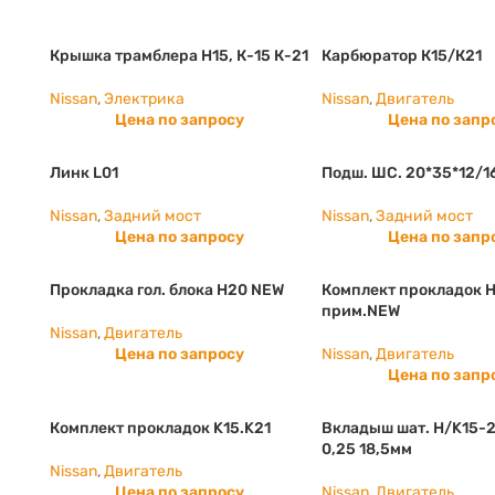
Крышка трамблера Н15, К-15 К-21
Карбюратор К15/К21
Nissan
,
Электрика
Nissan
,
Двигатель
Цена по запросу
Цена по запр
Линк L01
Подш. ШС. 20*35*12/1
Nissan
,
Задний мост
Nissan
,
Задний мост
Цена по запросу
Цена по запр
Прокладка гол. блока H20 NEW
Комплект прокладок H
прим.NEW
Nissan
,
Двигатель
Цена по запросу
Nissan
,
Двигатель
Цена по запр
Комплект прокладок K15.K21
Вкладыш шат. Н/K15-
0,25 18,5мм
Nissan
,
Двигатель
Цена по запросу
Nissan
,
Двигатель