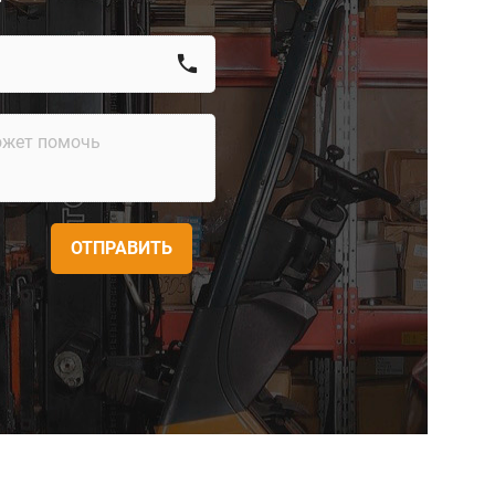
call
ОТПРАВИТЬ