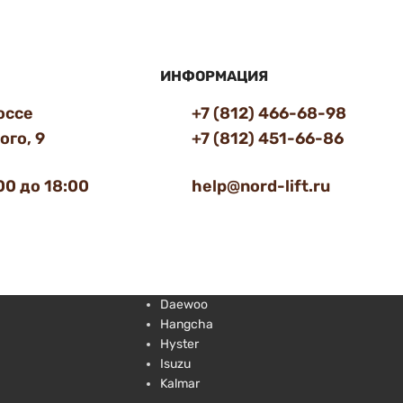
ИНФОРМАЦИЯ
оссе
+7 (812) 466-68-98
го, 9
+7 (812) 451-66-86
00 до 18:00
help@nord-lift.ru
Daewoo
Hangcha
Hyster
Isuzu
Kalmar