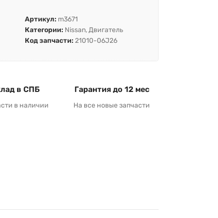
Артикул:
m3671
Категории:
Nissan
,
Двигатель
Код запчасти:
21010-06J26
лад в СПБ
Гарантия до 12 мес
асти в наличии
На все новые запчасти