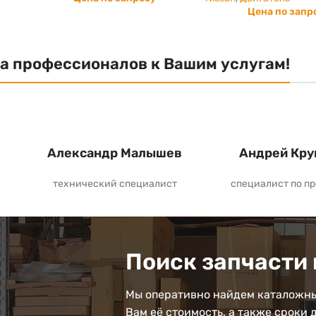
Цена по запр
а профессионалов к Вашим услугам!
Александр Малышев
Андрей Кру
технический специалист
специалист по п
Поиск запчасти 
Мы оперативно найдем каталожны
Вам её стоимость, а также сроки 