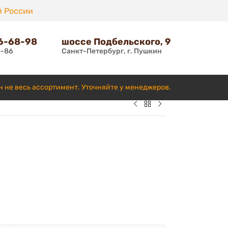
й России
66-68-98
шоссе Подбельского, 9
6-86
Санкт-Петербург, г. Пушкин
н не весь ассортимент. Уточняйте у менеджеров.