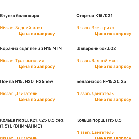
Втулка балансира
Стартер К15/K21
Nissan
,
Задний мост
Nissan
,
Электрика
Цена по запросу
Цена по запросу
Корзина сцепления H15 МТМ
Шкворень бок.L02
Nissan
,
Трансмиссия
Nissan
,
Задний мост
Цена по запросу
Цена по запросу
Помпа H15, Н20, Н25new
Бензонасос H-15.20.25
Nissan
,
Двигатель
Nissan
,
Двигатель
Цена по запросу
Цена по запросу
Кольца порш. K21,K25 0,5 сер.
Кольца порш. H15 0,5
(1.5) L (ВНИМАНИЕ)
Nissan
,
Двигатель
Nissan
,
Двигатель
Цена по запросу