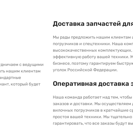
Доставка запчастей дл
Мы рады предложить нашим клиентам 
погрузчиков и спецтехники. Наша ком
высококачественных комплектующих, 
эффективную работу вашей техники. М
бизнесе, поэтому гарантируем быстру
рудничаем с ведущими
уголок Российской Федерации.
ать нашим клиентам
тандартные
Оперативная доставка 
иант, который будет
Наша команда работает над тем, чтоб
заказов и доставки. Мы осуществляем
вилочных погрузчиков в кратчайшие с
простоя вашей техники. Мы тщательно 
гарантировать, что все заказы будут 