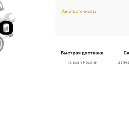
Узнать стоимость
Быстрая доставка
Ск
По всей России
Запч