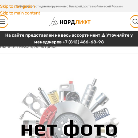
Skip to navigation
Любые запчасти для погрузчиков с быстрой доставкой по всей России
Skip to main content
На сайте представлен не весь ассортимент ⚠️ Уточняйте у
менеджеров
+7 (812) 466-68-98
Главная
/
Nissan
/
Электрика