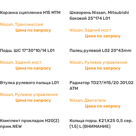
Корзина сцепления H15 МТМ
Шкворень Nissan, Mitsubishi
боковой 25*174 L01
Nissan
,
Трансмиссия
Цена по запросу
Nissan
,
Задний мост
Цена по запросу
Подш. ШС 17*30*10/14 L01
Палец рулевой L02 20*43mm
Nissan
,
Задний мост
Nissan
,
Рулевое управление
Цена по запросу
Цена по запросу
Втулка рулевого пальца L01
Радиатор TD27/H15/20 J01,02
ATM
Nissan
,
Рулевое управление
Цена по запросу
Nissan
,
Двигатель
Цена по запросу
Комплект прокладок H20(2)
Кольца порш. K21,K25 0,5 сер.
прим.NEW
(1.5) L (ВНИМАНИЕ)