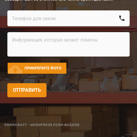
call
cloud_upload
ПРИКРЕПИТЕ ФОТО
ОТПРАВИТЬ
FORMCRAFT - WORDPRESS FORM BUILDER