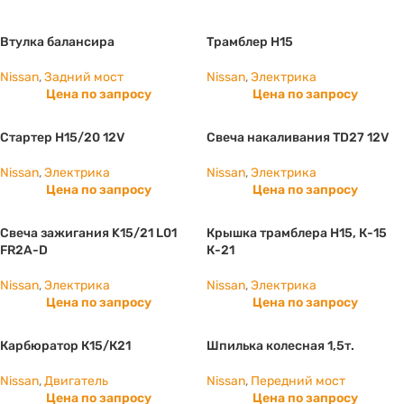
Втулка балансира
Трамблер Н15
Nissan
,
Задний мост
Nissan
,
Электрика
Цена по запросу
Цена по запросу
Стартер Н15/20 12V
Свеча накаливания TD27 12V
Nissan
,
Электрика
Nissan
,
Электрика
Цена по запросу
Цена по запросу
Свеча зажигания K15/21 L01
Крышка трамблера Н15, К-15
FR2A-D
К-21
Nissan
,
Электрика
Nissan
,
Электрика
Цена по запросу
Цена по запросу
Карбюратор К15/К21
Шпилька колесная 1,5т.
Nissan
,
Двигатель
Nissan
,
Передний мост
Цена по запросу
Цена по запросу