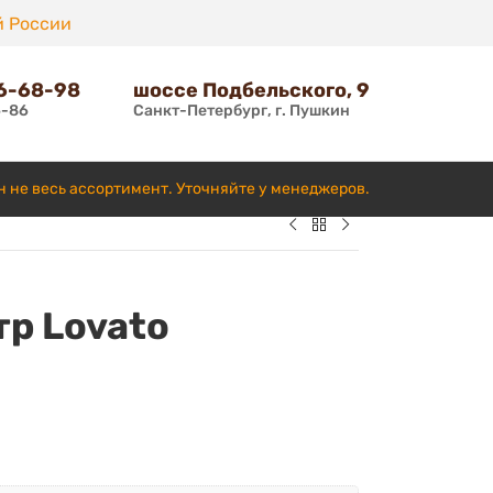
й России
66-68-98
шоссе Подбельского, 9
6-86
Санкт-Петербург, г. Пушкин
н не весь ассортимент. Уточняйте у менеджеров.
р Lovato