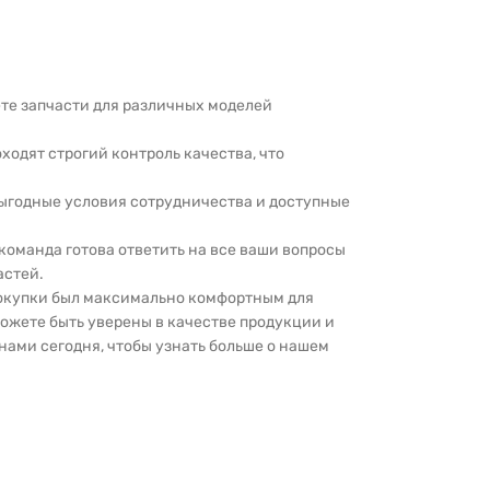
дете запчасти для различных моделей
оходят строгий контроль качества, что
выгодные условия сотрудничества и доступные
 команда готова ответить на все ваши вопросы
астей.
покупки был максимально комфортным для
можете быть уверены в качестве продукции и
нами сегодня, чтобы узнать больше о нашем