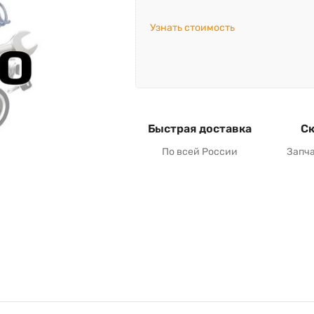
Узнать стоимость
Быстрая доставка
Ск
По всей России
Запч