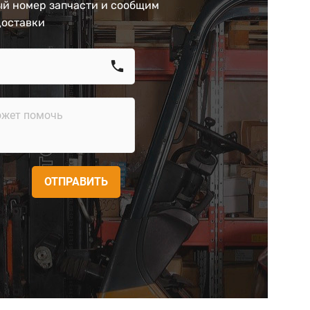
й номер запчасти и сообщим
доставки
call
ОТПРАВИТЬ