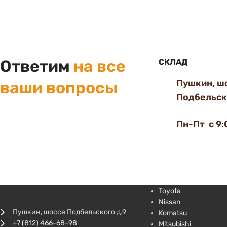
Ответим
на все
СКЛАД
Пушкин, ш
ваши вопросы
Подбельско
Пн-Пт с 9:
Toyota
Nissan
Пушкин, шоссе Подбельского д.9
Komatsu
+7 (812) 466-68-98
Mitsubishi