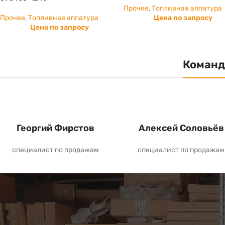
Прочее
,
Топливная аппатура
Прочее
,
Топливная аппатура
Цена по запросу
Цена по запросу
Команд
Георгий Фирстов
Алексей Соловьёв
специалист по продажам
специалист по продажам